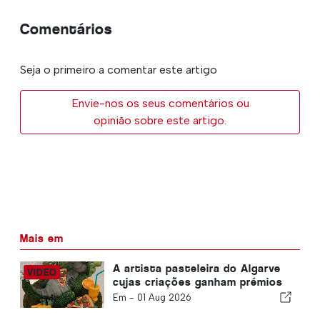
Comentários
Seja o primeiro a comentar este artigo
Envie-nos os seus comentários ou
opinião sobre este artigo.
Mais em
A artista pasteleira do Algarve
cujas criações ganham prémios
internacionais
Em -
01 Aug 2026