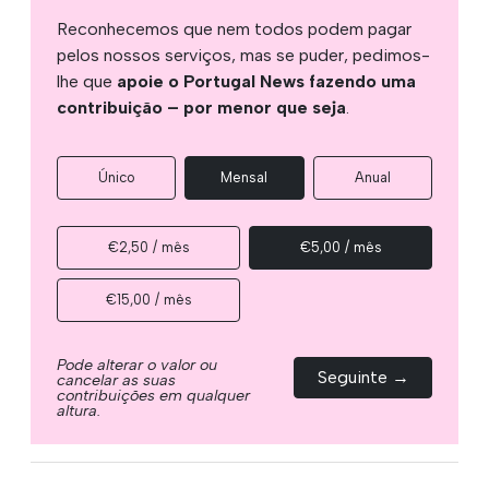
Reconhecemos que nem todos podem pagar
pelos nossos serviços, mas se puder, pedimos-
lhe que
apoie o Portugal News fazendo uma
contribuição – por menor que seja
.
Único
Mensal
Anual
€2,50 / mês
€5,00 / mês
€15,00 / mês
Pode alterar o valor ou
Seguinte →
cancelar as suas
contribuições em qualquer
altura.