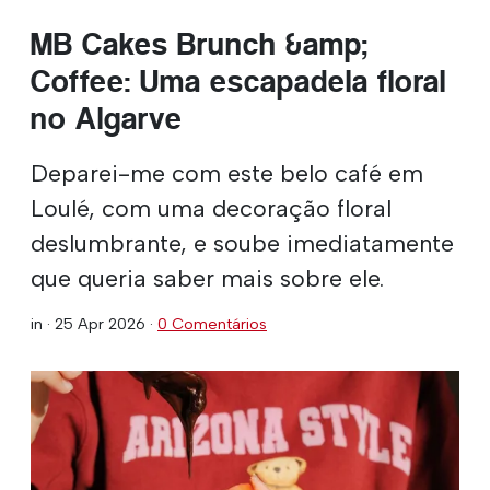
MB Cakes Brunch &amp;
Coffee: Uma escapadela floral
no Algarve
Deparei-me com este belo café em
Loulé, com uma decoração floral
deslumbrante, e soube imediatamente
que queria saber mais sobre ele.
in ·
25 Apr 2026
·
0 Comentários