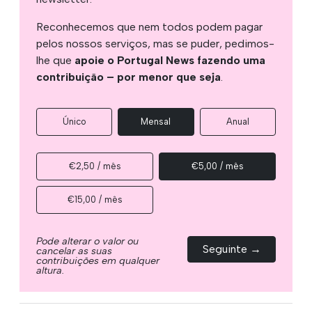
Reconhecemos que nem todos podem pagar
pelos nossos serviços, mas se puder, pedimos-
lhe que
apoie o Portugal News fazendo uma
contribuição – por menor que seja
.
Único
Mensal
Anual
€2,50 / mês
€5,00 / mês
€15,00 / mês
Pode alterar o valor ou
Seguinte →
cancelar as suas
contribuições em qualquer
altura.