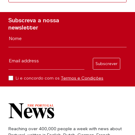
Subscreva a nossa
newsletter
Nome
Email address
Subscrever
Li e concordo com os
Termos e Condições
Reaching over 400,000 people a week with news about
Portugal, written in English, Dutch, German, French,