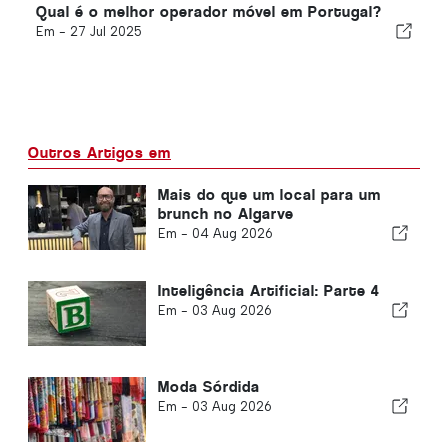
Qual é o melhor operador móvel em Portugal?
Em -
27 Jul 2025
Outros Artigos em
Mais do que um local para um
brunch no Algarve
Em -
04 Aug 2026
Inteligência Artificial: Parte 4
Em -
03 Aug 2026
Moda Sórdida
Em -
03 Aug 2026