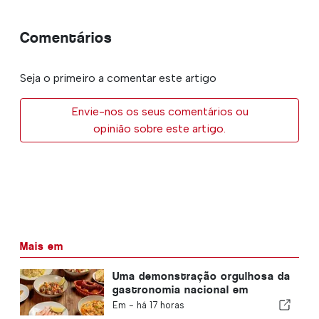
Comentários
Seja o primeiro a comentar este artigo
Envie-nos os seus comentários ou
opinião sobre este artigo.
Mais em
Uma demonstração orgulhosa da
gastronomia nacional em
Albufeira
Em -
há 17 horas