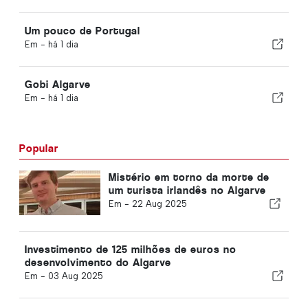
Um pouco de Portugal
Em -
há 1 dia
Gobi Algarve
Em -
há 1 dia
Popular
Mistério em torno da morte de
um turista irlandês no Algarve
Em -
22 Aug 2025
Investimento de 125 milhões de euros no
desenvolvimento do Algarve
Em -
03 Aug 2025