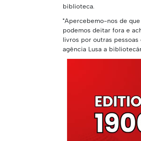
biblioteca.
"Apercebemo-nos de que 
podemos deitar fora e ac
livros por outras pessoas
agência Lusa a bibliotecár