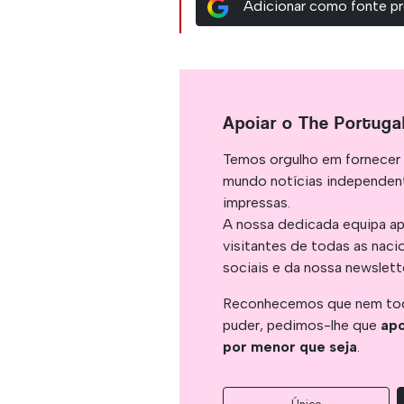
Adicionar como fonte pr
Apoiar o The Portuga
Temos orgulho em fornecer 
mundo notícias independent
impressas.
A nossa dedicada equipa ap
visitantes de todas as naci
sociais e da nossa newslett
Reconhecemos que nem tod
puder, pedimos-lhe que
apo
por menor que seja
.