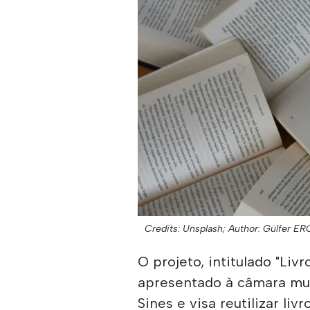
Credits: Unsplash;
Author: Gülfer ER
O projeto, intitulado "Livr
apresentado à câmara mun
Sines e visa reutilizar li