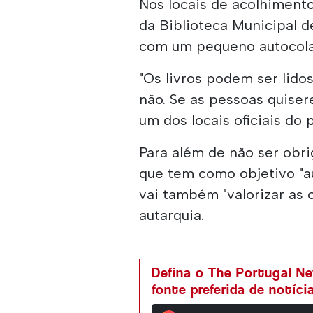
Nos locais de acolhimento
da Biblioteca Municipal d
com um pequeno autocolan
"Os livros podem ser lidos
não. Se as pessoas quise
um dos locais oficiais do 
Para além de não ser obrig
que tem como objetivo "a
vai também "valorizar as o
autarquia.
Defina o The Portugal N
fonte preferida de notíc