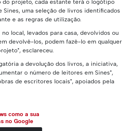
 do projeto, cada estante terá o logótipo
e Sines, uma seleção de livros identificados
te e as regras de utilização.
 no local, levados para casa, devolvidos ou
rem devolvê-los, podem fazê-lo em qualquer
projeto", esclareceu.
atória a devolução dos livros, a iniciativa,
umentar o número de leitores em Sines",
bras de escritores locais", apoiados pela
ews como a sua
ias no Google