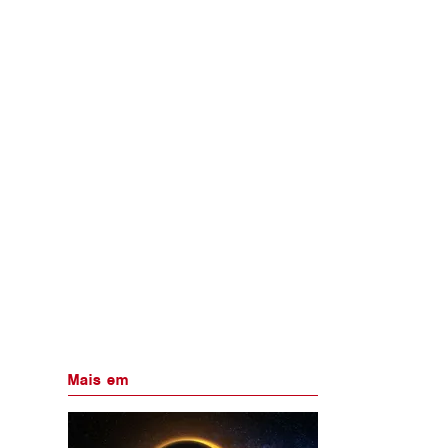
Mais em