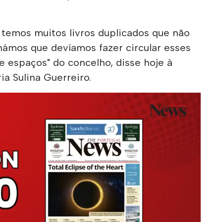
temos muitos livros duplicados que não
hámos que devíamos fazer circular esses
 e espaços" do concelho, disse hoje à
ia Sulina Guerreiro.