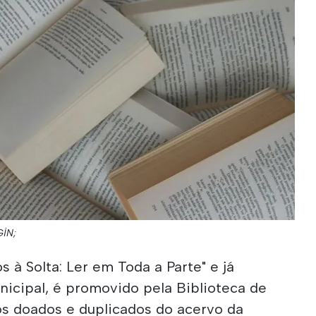
GİN;
os à Solta: Ler em Toda a Parte" e já
icipal, é promovido pela Biblioteca de
vros doados e duplicados do acervo da