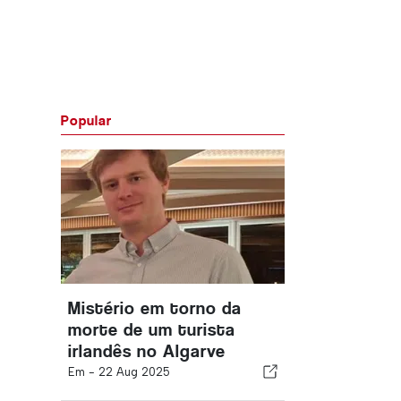
Popular
Mistério em torno da
morte de um turista
irlandês no Algarve
Em -
22 Aug 2025