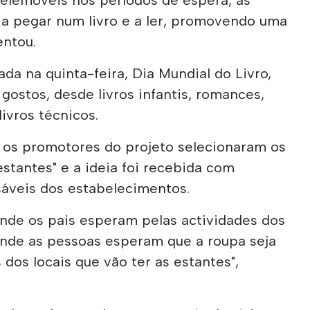
 a pegar num livro e a ler, promovendo uma
entou.
çada na quinta-feira, Dia Mundial do Livro,
s gostos, desde livros infantis, romances,
livros técnicos.
, os promotores do projeto selecionaram os
estantes" e a ideia foi recebida com
áveis dos estabelecimentos.
onde os pais esperam pelas actividades dos
, onde as pessoas esperam que a roupa seja
 dos locais que vão ter as estantes",