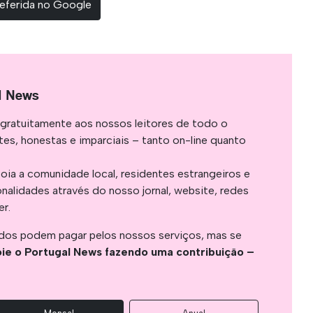
eferida no Google
l News
gratuitamente aos nossos leitores de todo o
es, honestas e imparciais – tanto on-line quanto
oia a comunidade local, residentes estrangeiros e
onalidades através do nosso jornal, website, redes
er.
os podem pagar pelos nossos serviços, mas se
ie o Portugal News fazendo uma contribuição –