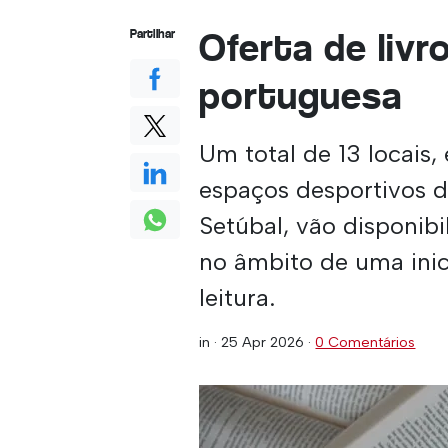
Oferta de livr
Partilhar
portuguesa
Um total de 13 locais, 
espaços desportivos da
Setúbal, vão disponibil
no âmbito de uma inic
leitura.
in ·
25 Apr 2026
·
0 Comentários