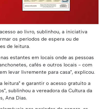
esso ao livro, sublinhou, a iniciativa
rmar os períodos de espera ou de
s de leitura.
enas estantes em locais onde as pessoas
nchonetes, cafés e outros locais - com
em levar livremente para casa", explicou.
 leitura" e garantir o acesso gratuito a
os", sublinhou a vereadora da Cultura da
s, Ana Dias.
telemóveis nos períodos de espera, as