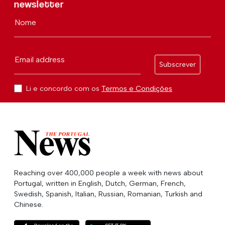
newsletter
Nome
Email address
Subscrever
Li e concordo com os
Termos e Condições
Reaching over 400,000 people a week with news about
Portugal, written in English, Dutch, German, French,
Swedish, Spanish, Italian, Russian, Romanian, Turkish and
Chinese.