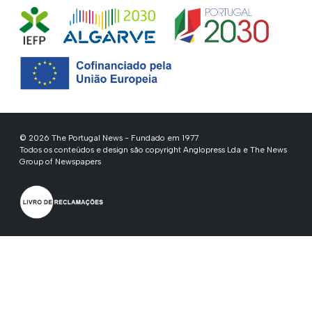
© 2026 The Portugal News - Fundado em 1977
Todos os conteúdos e design são copyright Anglopress Lda e The News
Group of Newspapers