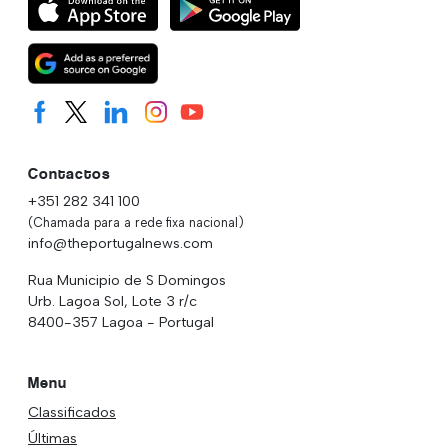
Contactos
+351 282 341 100
(Chamada para a rede fixa nacional)
info@theportugalnews.com
Rua Municipio de S Domingos
Urb. Lagoa Sol, Lote 3 r/c
8400-357 Lagoa - Portugal
Menu
Classificados
Últimas