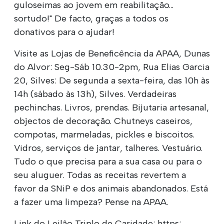
guloseimas ao jovem em reabilitação...
sortudo!" De facto, graças a todos os
donativos para o ajudar!
Visite as Lojas de Beneficência da APAA, Dunas
do Alvor: Seg-Sáb 10.30-2pm, Rua Elias Garcia
20, Silves: De segunda a sexta-feira, das 10h às
14h (sábado às 13h), Silves. Verdadeiras
pechinchas. Livros, prendas. Bijutaria artesanal,
objectos de decoração. Chutneys caseiros,
compotas, marmeladas, pickles e biscoitos.
Vidros, serviços de jantar, talheres. Vestuário.
Tudo o que precisa para a sua casa ou para o
seu aluguer. Todas as receitas revertem a
favor da SNiP e dos animais abandonados. Está
a fazer uma limpeza? Pense na APAA.
Link do Leilão Triplo de Caridade: https: