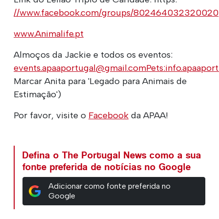
//www.facebook.com/groups/802464032320020
www.Animalife.pt
Almoços da Jackie e todos os eventos:
events.apaaportugal@gmail.comPets:info.apaapo
Marcar Anita para 'Legado para Animais de
Estimação')
Por favor, visite o
Facebook
da APAA!
Defina o The Portugal News como a sua
fonte preferida de notícias no Google
Adicionar como fonte preferida no
Google