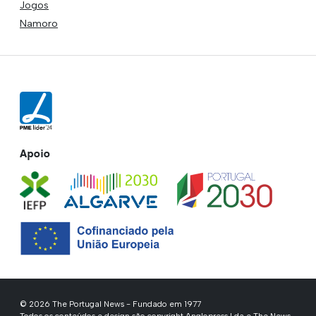
Jogos
Namoro
Apoio
© 2026 The Portugal News - Fundado em 1977