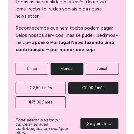
todas as nacionalidades através do nosso
jornal, website, redes sociais e da nossa
newsletter.
Reconhecemos que nem todos podem pagar
pelos nossos serviços, mas se puder, pedimos-
lhe que
apoie o Portugal News fazendo uma
contribuição – por menor que seja
.
Único
Mensal
Anual
€2,50 / mês
€5,00 / mês
€15,00 / mês
Pode alterar o valor ou
Seguinte →
cancelar as suas
contribuições em qualquer
altura.