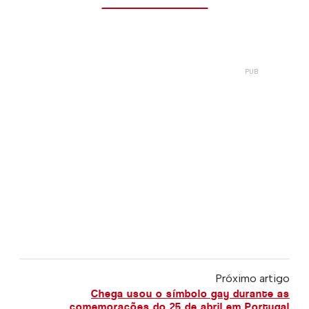
Próximo artigo
Chega usou o símbolo gay durante as
comemorações do 25 de abril em Portugal