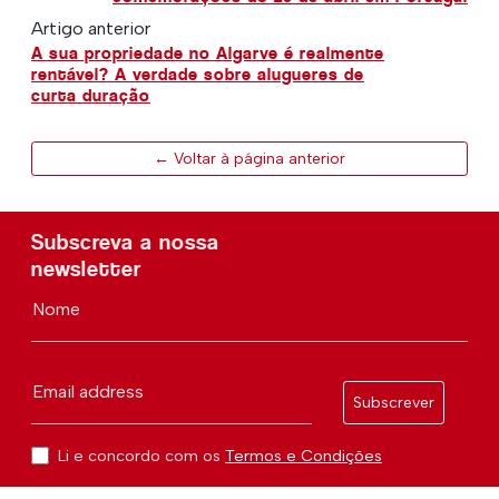
Artigo anterior
A sua propriedade no Algarve é realmente
rentável? A verdade sobre alugueres de
curta duração
← Voltar à página anterior
Subscreva a nossa
newsletter
Nome
Email address
Subscrever
Li e concordo com os
Termos e Condições