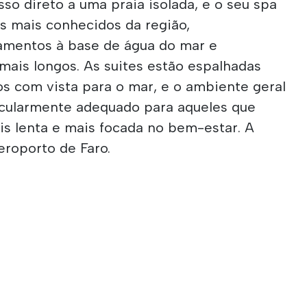
sso direto a uma praia isolada, e o seu spa
s mais conhecidos da região,
amentos à base de água do mar e
ais longos. As suites estão espalhadas
tos com vista para o mar, e o ambiente geral
ticularmente adequado para aqueles que
s lenta e mais focada no bem-estar. A
eroporto de Faro.