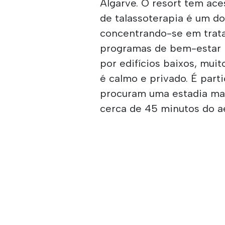
Algarve. O resort tem ace
de talassoterapia é um do
concentrando-se em trat
programas de bem-estar m
por edifícios baixos, mui
é calmo e privado. É par
procuram uma estadia mai
cerca de 45 minutos do a