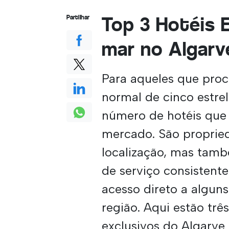
Top 3 Hotéis 
Partilhar
mar no Algarv
Para aqueles que pro
normal de cinco estre
número de hotéis que
mercado. São proprie
localização, mas tamb
de serviço consistent
acesso direto a algun
região. Aqui estão trê
exclusivos do Algarv