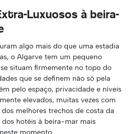
Extra-Luxuosos à beira-
e
curam algo mais do que uma estadia
las, o Algarve tem um pequeno
 se situam firmemente no topo do
dades que se definem não só pela
ém pelo espaço, privacidade e níveis
emente elevados, muitas vezes com
s dos melhores trechos de costa da
s dos hotéis à beira-mar mais
e neste momento.