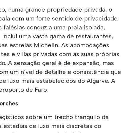
ico, numa grande propriedade privada, o
cala com um forte sentido de privacidade.
falésias conduz a uma praia isolada,
 inclui uma vasta gama de restaurantes,
uas estrelas Michelin. As acomodações
ites e villas privadas com as suas próprias
do. A sensação geral é de expansão, mas
om um nível de detalhe e consistência que
 de luxo mais estabelecidos do Algarve. A
eroporto de Faro.
Porches
sagísticos sobre um trecho tranquilo da
s estadias de luxo mais discretas do