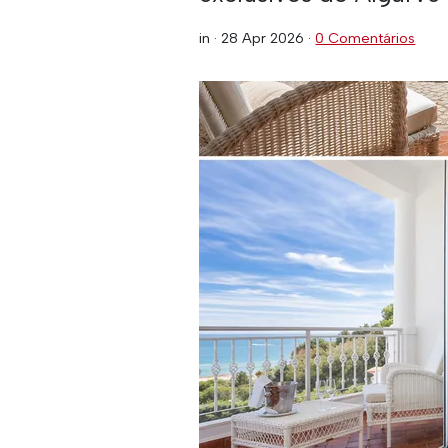
in ·
28 Apr 2026
·
0 Comentários