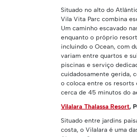
Situado no alto do Atlânt
Vila Vita Parc combina es
Um caminho escavado nas 
enquanto o próprio resort
incluindo o Ocean, com d
variam entre quartos e su
piscinas e serviço dedica
cuidadosamente gerida, c
o coloca entre os resorts
cerca de 45 minutos do a
Vilalara Thalassa Resort
, 
Situado entre jardins pai
costa, o Vilalara é uma da