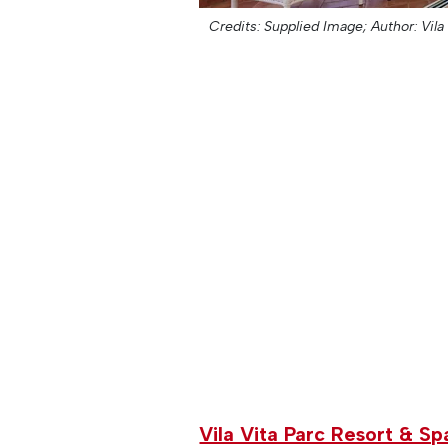
Credits: Supplied Image;
Author: Vila 
Vila Vita Parc Resort & Sp