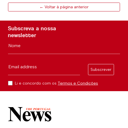
← Voltar à página anterior
Subscreva a nossa
newsletter
Nome
Email address
Subscrever
Li e concordo com os
Termos e Condições