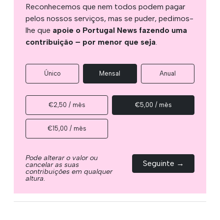
Reconhecemos que nem todos podem pagar
pelos nossos serviços, mas se puder, pedimos-
lhe que
apoie o Portugal News fazendo uma
contribuição – por menor que seja
.
Único
Mensal
Anual
€2,50 / mês
€5,00 / mês
€15,00 / mês
Pode alterar o valor ou
Seguinte →
cancelar as suas
contribuições em qualquer
altura.