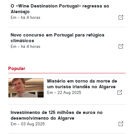
O «Wine Destination Portugal» regressa ao
Alentejo
Em -
há 4 horas
Novo concurso em Portugal para refúgios
climáticos
Em -
há 4 horas
Popular
Mistério em torno da morte de
um turista irlandês no Algarve
Em -
22 Aug 2025
Investimento de 125 milhões de euros no
desenvolvimento do Algarve
Em -
03 Aug 2025