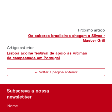
Próximo artigo
Os sabores brasileiros chegam a Silves -
Master Grill
Artigo anterior
Lisboa acolhe festival de apoio às vítimas
da tempestade em Portugal
← Voltar à página anterior
Subscreva a nossa
newsletter
Nome