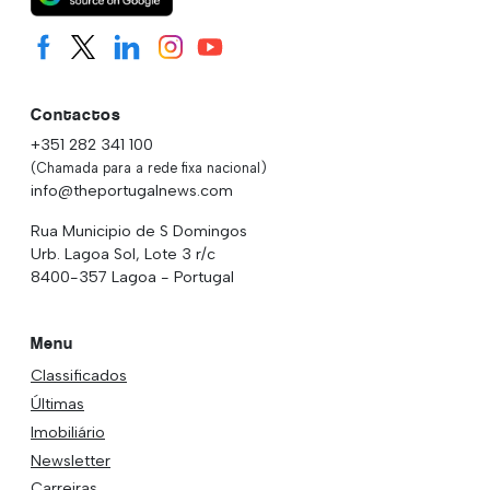
Contactos
+351 282 341 100
(Chamada para a rede fixa nacional)
info@theportugalnews.com
Rua Municipio de S Domingos
Urb. Lagoa Sol, Lote 3 r/c
8400-357 Lagoa - Portugal
Menu
Classificados
Últimas
Imobiliário
Newsletter
Carreiras