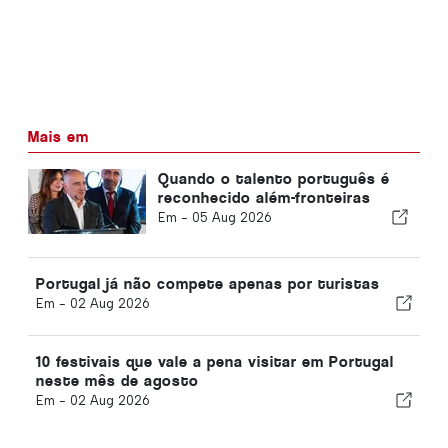
Mais em
Quando o talento português é
reconhecido além-fronteiras
Em -
05 Aug 2026
Portugal já não compete apenas por turistas
Em -
02 Aug 2026
10 festivais que vale a pena visitar em Portugal
neste mês de agosto
Em -
02 Aug 2026