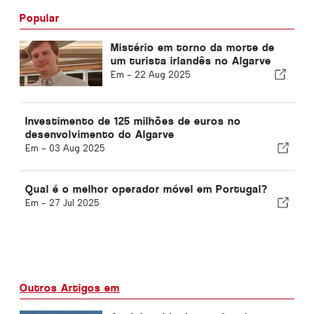
Popular
Mistério em torno da morte de
um turista irlandês no Algarve
Em -
22 Aug 2025
Investimento de 125 milhões de euros no
desenvolvimento do Algarve
Em -
03 Aug 2025
Qual é o melhor operador móvel em Portugal?
Em -
27 Jul 2025
Outros Artigos em