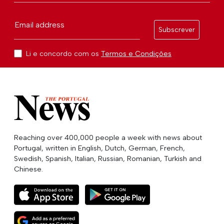
Email address
Subscrever
Li e concordo com os
Termos e Condições
Reaching over 400,000 people a week with news about
Portugal, written in English, Dutch, German, French,
Swedish, Spanish, Italian, Russian, Romanian, Turkish and
Chinese.