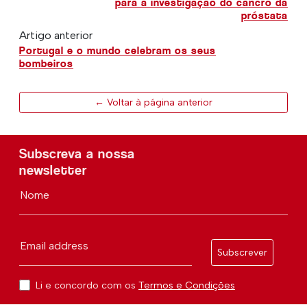
para a investigação do cancro da
próstata
Artigo anterior
Portugal e o mundo celebram os seus
bombeiros
← Voltar à página anterior
Subscreva a nossa
newsletter
Nome
Email address
Subscrever
Li e concordo com os
Termos e Condições