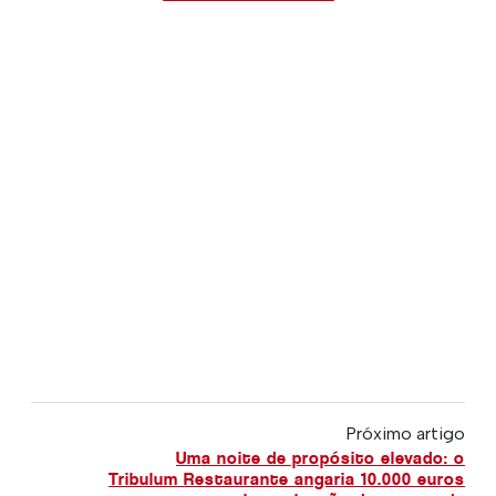
Próximo artigo
Uma noite de propósito elevado: o
Tribulum Restaurante angaria 10.000 euros