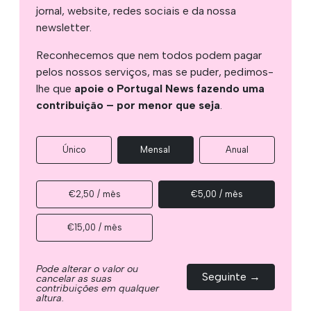
jornal, website, redes sociais e da nossa
newsletter.
Reconhecemos que nem todos podem pagar
pelos nossos serviços, mas se puder, pedimos-
lhe que
apoie o Portugal News fazendo uma
contribuição – por menor que seja
.
Único
Mensal
Anual
€2,50 / mês
€5,00 / mês
€15,00 / mês
Pode alterar o valor ou
Seguinte →
cancelar as suas
contribuições em qualquer
altura.