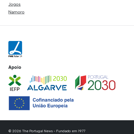
Jogos
Namoro
Apoio
© 2026 The Portugal News - Fundado em 1977