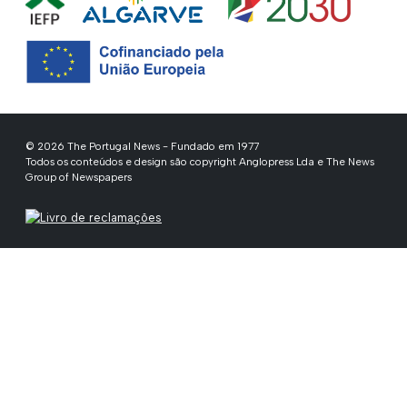
© 2026 The Portugal News - Fundado em 1977
Todos os conteúdos e design são copyright Anglopress Lda e The News
Group of Newspapers