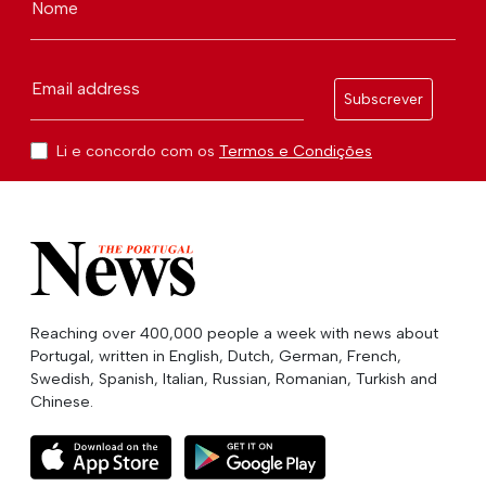
Nome
Email address
Subscrever
Li e concordo com os
Termos e Condições
Reaching over 400,000 people a week with news about
Portugal, written in English, Dutch, German, French,
Swedish, Spanish, Italian, Russian, Romanian, Turkish and
Chinese.