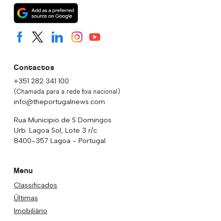
Contactos
+351 282 341 100
(Chamada para a rede fixa nacional)
info@theportugalnews.com
Rua Municipio de S Domingos
Urb. Lagoa Sol, Lote 3 r/c
8400-357 Lagoa - Portugal
Menu
Classificados
Últimas
Imobiliário