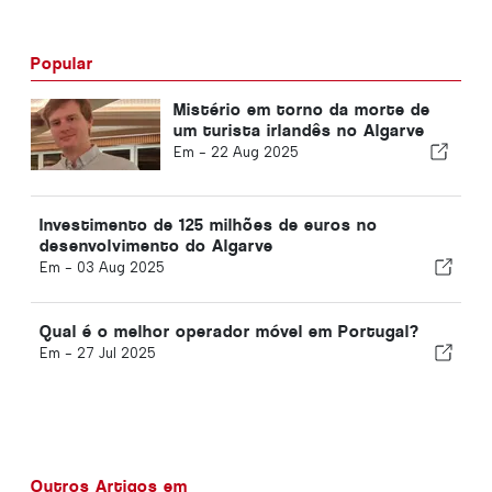
Popular
Mistério em torno da morte de
um turista irlandês no Algarve
Em -
22 Aug 2025
Investimento de 125 milhões de euros no
desenvolvimento do Algarve
Em -
03 Aug 2025
Qual é o melhor operador móvel em Portugal?
Em -
27 Jul 2025
Outros Artigos em