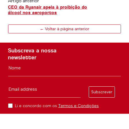
Artigo anterior
CEO da Ryanair apela à proibição do
álcool nos aeroportos
← Voltar à página anterior
Subscreva a nossa
newsletter
Nome
Email address
Subscrever
Li e concordo com os
Termos e Condições