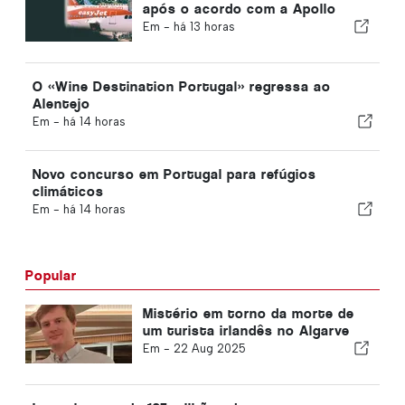
após o acordo com a Apollo
Em -
há 13 horas
O «Wine Destination Portugal» regressa ao
Alentejo
Em -
há 14 horas
Novo concurso em Portugal para refúgios
climáticos
Em -
há 14 horas
Popular
Mistério em torno da morte de
um turista irlandês no Algarve
Em -
22 Aug 2025