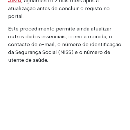
AIMA
, aguardando 2 dias úteis após a
atualização antes de concluir o registo no
portal.
Este procedimento permite ainda atualizar
outros dados essenciais, como a morada, o
contacto de e-mail, o número de identificação
da Segurança Social (NISS) e o número de
utente de saúde.