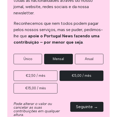
todas as nacionalidades através do nosso
jornal, website, redes sociais e da nossa
newsletter.
Reconhecemos que nem todos podem pagar
pelos nossos serviços, mas se puder, pedimos-
lhe que
apoie o Portugal News fazendo uma
contribuição – por menor que seja
.
Único
Mensal
Anual
€2,50 / mês
€5,00 / mês
€15,00 / mês
Pode alterar o valor ou
Seguinte →
cancelar as suas
contribuições em qualquer
altura.