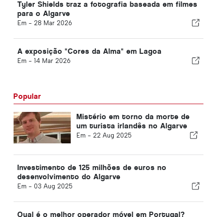
Tyler Shields traz a fotografia baseada em filmes
para o Algarve
Em -
28 Mar 2026
A exposição "Cores da Alma" em Lagoa
Em -
14 Mar 2026
Popular
Mistério em torno da morte de
um turista irlandês no Algarve
Em -
22 Aug 2025
Investimento de 125 milhões de euros no
desenvolvimento do Algarve
Em -
03 Aug 2025
Qual é o melhor operador móvel em Portugal?