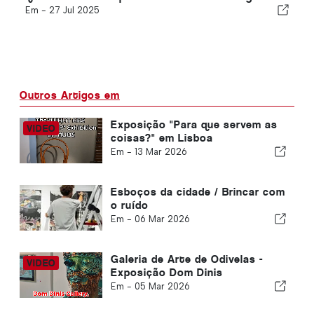
Em -
27 Jul 2025
Outros Artigos em
Exposição "Para que servem as
coisas?" em Lisboa
Em -
13 Mar 2026
Esboços da cidade / Brincar com
o ruído
Em -
06 Mar 2026
Galeria de Arte de Odivelas -
Exposição Dom Dinis
Em -
05 Mar 2026