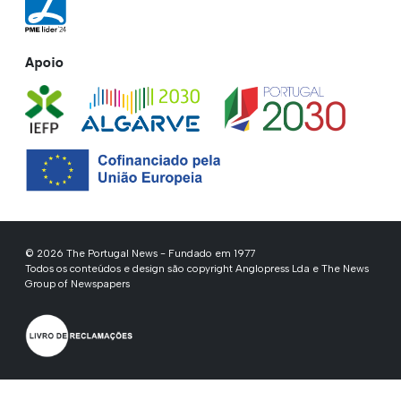
Apoio
© 2026 The Portugal News - Fundado em 1977
Todos os conteúdos e design são copyright Anglopress Lda e The News
Group of Newspapers