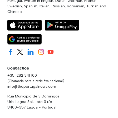
Portugal, written in English, Dutch, German, French,
Swedish, Spanish, Italian, Russian, Romanian, Turkish and
Chinese.
Contactos
+351 282 341 100
(Chamada para a rede fixa nacional)
info@theportugalnews.com
Rua Municipio de S Domingos
Urb. Lagoa Sol, Lote 3 r/c
8400-357 Lagoa - Portugal