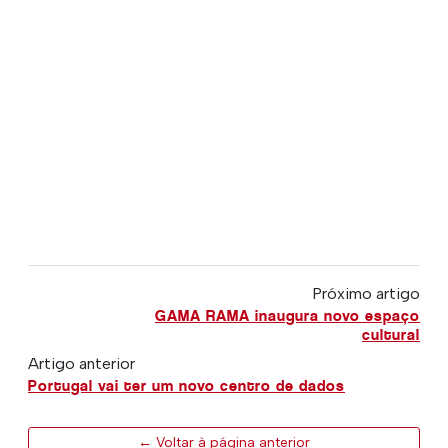
Próximo artigo
GAMA RAMA inaugura novo espaço
cultural
Artigo anterior
Portugal vai ter um novo centro de dados
← Voltar à página anterior