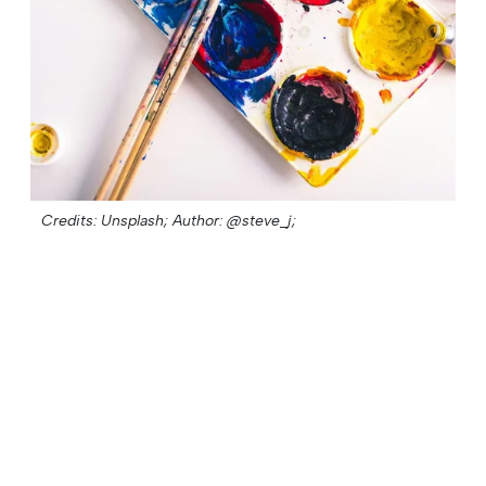
Credits: Unsplash;
Author: @steve_j;