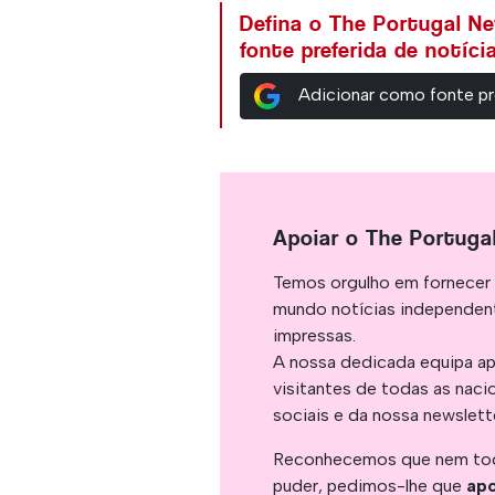
Defina o The Portugal N
fonte preferida de notíc
Adicionar como fonte pr
Apoiar o The Portuga
Temos orgulho em fornecer 
mundo notícias independent
impressas.
A nossa dedicada equipa ap
visitantes de todas as naci
sociais e da nossa newslett
Reconhecemos que nem tod
puder, pedimos-lhe que
apo