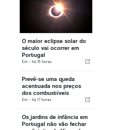
O maior eclipse solar do
século vai ocorrer em
Portugal
Em -
há 15 horas
Prevê-se uma queda
acentuada nos preços
dos combustíveis
Em -
há 17 horas
Os jardins de infância em
Portugal não vão fechar