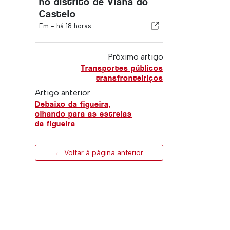
no distrito de Viana do
Castelo
Em -
há 18 horas
Próximo artigo
Transportes públicos
transfronteiriços
Artigo anterior
Debaixo da figueira,
olhando para as estrelas
da figueira
← Voltar à página anterior