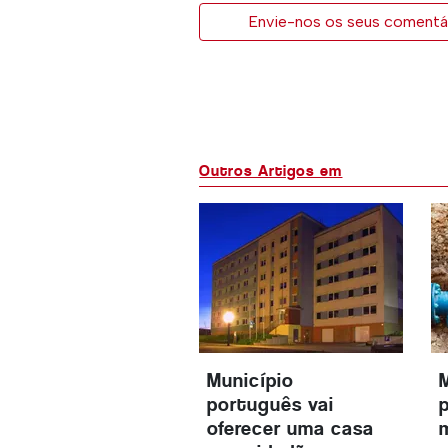
Envie-nos os seus comentár
Outros Artigos em
Município
português vai
oferecer uma casa