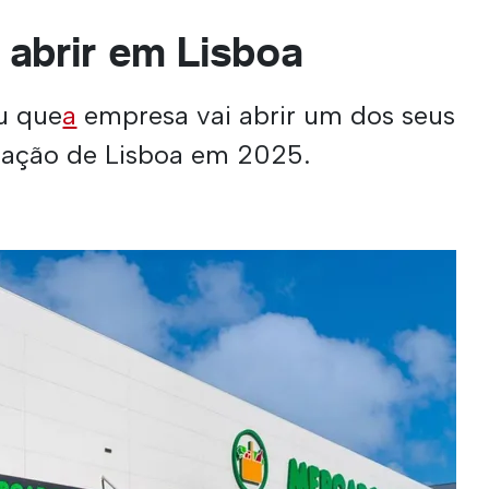
 abrir em Lisboa
u que
a
empresa vai abrir um dos seus
ação de Lisboa em 2025.