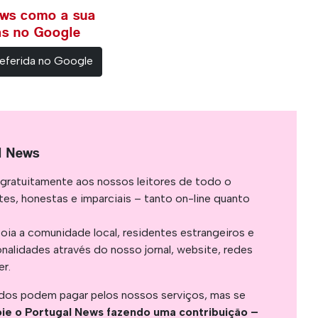
ews como a sua
ias no Google
eferida no Google
l News
gratuitamente aos nossos leitores de todo o
es, honestas e imparciais – tanto on-line quanto
oia a comunidade local, residentes estrangeiros e
onalidades através do nosso jornal, website, redes
er.
os podem pagar pelos nossos serviços, mas se
ie o Portugal News fazendo uma contribuição –