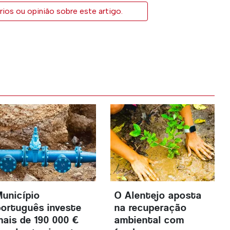
ios ou opinião sobre este artigo.
Município
O Alentejo aposta
português investe
na recuperação
mais de 190 000 €
ambiental com