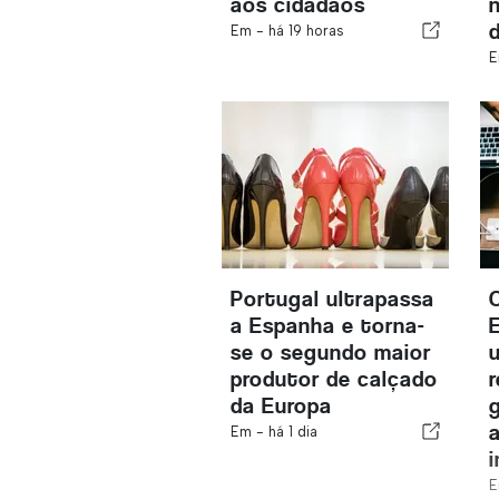
aos cidadãos
Em -
há 19 horas
E
Portugal ultrapassa
a Espanha e torna-
se o segundo maior
produtor de calçado
da Europa
Em -
há 1 dia
E