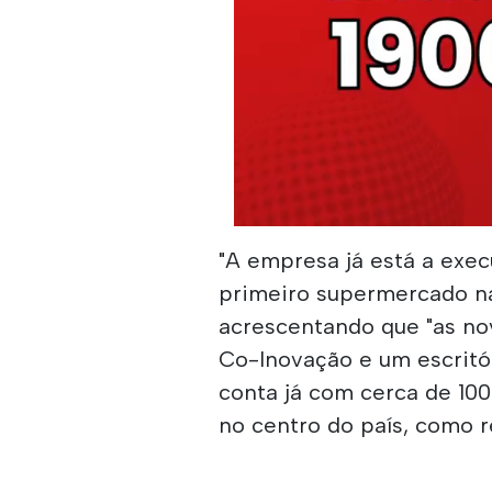
"A empresa já está a exec
primeiro supermercado na
acrescentando que "as nov
Co-Inovação e um escritó
conta já com cerca de 100
no centro do país, como r