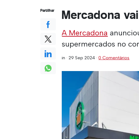
Mercadona vai
Partilhar
A Mercadona
anuncio
supermercados no cor
in ·
29 Sep 2024
·
0 Comentários