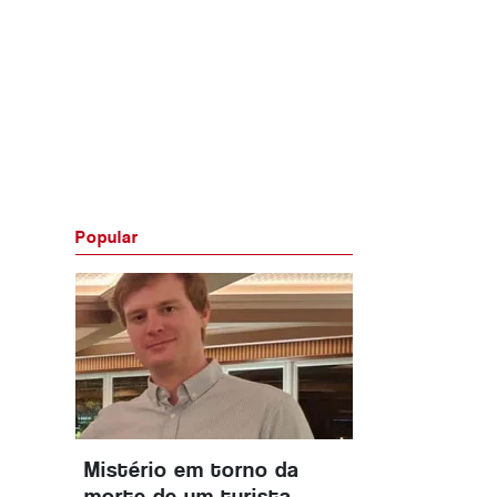
Popular
Mistério em torno da
morte de um turista