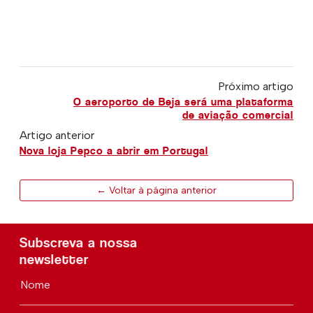
Próximo artigo
O aeroporto de Beja será uma plataforma
de aviação comercial
Artigo anterior
Nova loja Pepco a abrir em Portugal
← Voltar à página anterior
Subscreva a nossa
newsletter
Nome