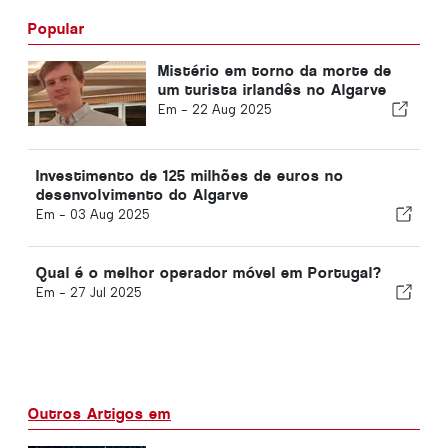
Popular
Mistério em torno da morte de
um turista irlandês no Algarve
Em -
22 Aug 2025
Investimento de 125 milhões de euros no
desenvolvimento do Algarve
Em -
03 Aug 2025
Qual é o melhor operador móvel em Portugal?
Em -
27 Jul 2025
Outros Artigos em