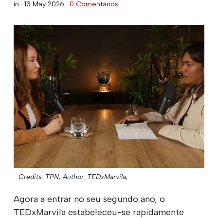
in ·
13 May 2026
·
0 Comentários
Credits: TPN;
Author: TEDxMarvila;
Agora a entrar no seu segundo ano, o
TEDxMarvila estabeleceu-se rapidamente