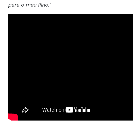
para o meu filho."