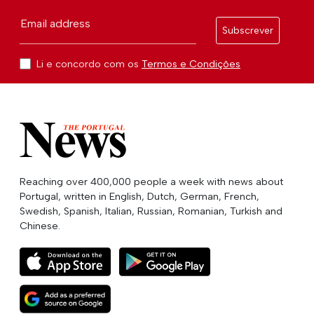
Email address
Subscrever
Li e concordo com os
Termos e Condições
Reaching over 400,000 people a week with news about
Portugal, written in English, Dutch, German, French,
Swedish, Spanish, Italian, Russian, Romanian, Turkish and
Chinese.