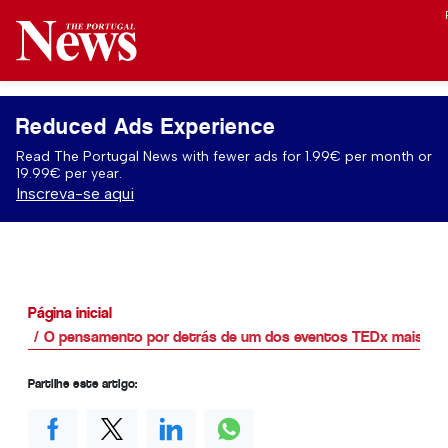
Reduced Ads Experience
Read The Portugal News with fewer ads for 1.99€ per month or
19.99€ per year.
Inscreva-se aqui
Página inicial
O pensamento por detrás de um dos eventos TEDx mais amb
Partilhe este artigo: