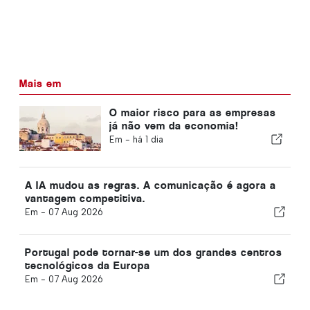
Mais em
O maior risco para as empresas
já não vem da economia!
Em -
há 1 dia
A IA mudou as regras. A comunicação é agora a
vantagem competitiva.
Em -
07 Aug 2026
Portugal pode tornar-se um dos grandes centros
tecnológicos da Europa
Em -
07 Aug 2026