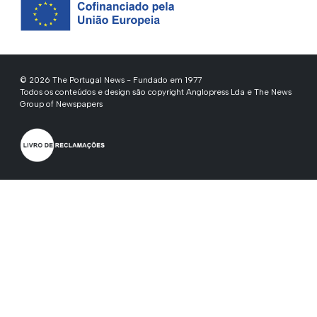
© 2026 The Portugal News - Fundado em 1977
Todos os conteúdos e design são copyright Anglopress Lda e The News
Group of Newspapers