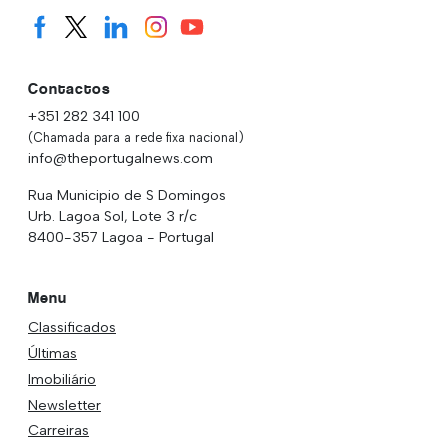
Contactos
+351 282 341 100
(Chamada para a rede fixa nacional)
info@theportugalnews.com
Rua Municipio de S Domingos
Urb. Lagoa Sol, Lote 3 r/c
8400-357 Lagoa - Portugal
Menu
Classificados
Últimas
Imobiliário
Newsletter
Carreiras