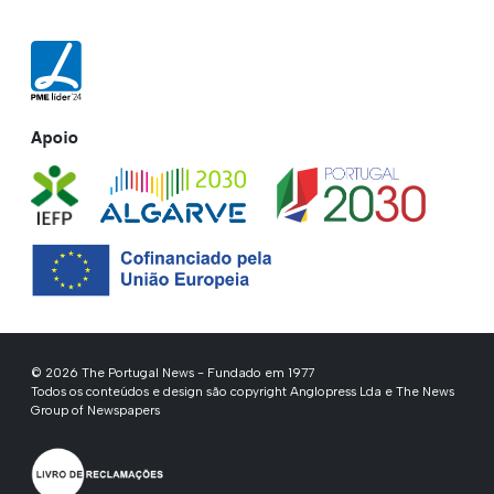
Apoio
© 2026 The Portugal News - Fundado em 1977
Todos os conteúdos e design são copyright Anglopress Lda e The News
Group of Newspapers