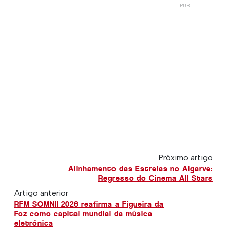
Próximo artigo
Alinhamento das Estrelas no Algarve:
Regresso do Cinema All Stars
Artigo anterior
RFM SOMNII 2026 reafirma a Figueira da
Foz como capital mundial da música
eletrónica