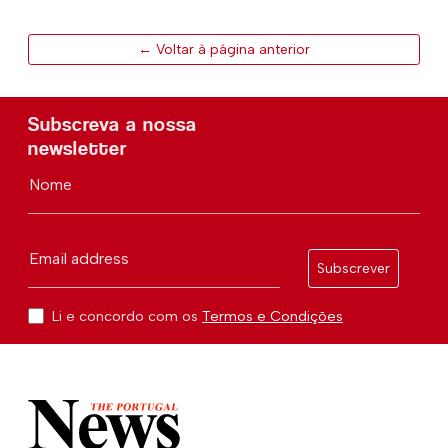
← Voltar à página anterior
Subscreva a nossa
newsletter
Nome
Email address
Subscrever
Li e concordo com os
Termos e Condições