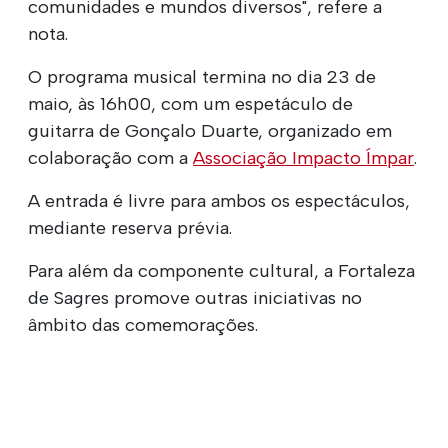
comunidades e mundos diversos", refere a
nota.
O programa musical termina no dia 23 de
maio, às 16h00, com um espetáculo de
guitarra de Gonçalo Duarte, organizado em
colaboração com a
Associação Impacto Ímpar
.
A entrada é livre para ambos os espectáculos,
mediante reserva prévia.
Para além da componente cultural, a Fortaleza
de Sagres promove outras iniciativas no
âmbito das comemorações.