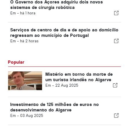
O Governo dos Açores adquiriu dois novos
sistemas de cirurgia robótica
Em -
há 1 hora
Serviços de centro de dia e de apoio ao domicílio
regressam ao município de Portugal
Em -
há 2 horas
Popular
Mistério em torno da morte de
um turista irlandês no Algarve
Em -
22 Aug 2025
Investimento de 125 milhões de euros no
desenvolvimento do Algarve
Em -
03 Aug 2025