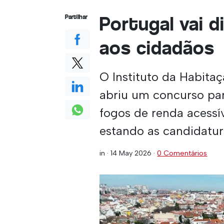
Portugal vai d
Partilhar
aos cidadãos
O Instituto da Habita
abriu um concurso par
fogos de renda acessí
estando as candidatur
in ·
14 May 2026
·
0 Comentários