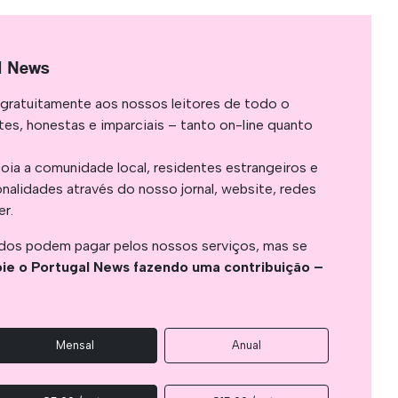
l News
gratuitamente aos nossos leitores de todo o
es, honestas e imparciais – tanto on-line quanto
oia a comunidade local, residentes estrangeiros e
onalidades através do nosso jornal, website, redes
er.
os podem pagar pelos nossos serviços, mas se
ie o Portugal News fazendo uma contribuição –
Mensal
Anual