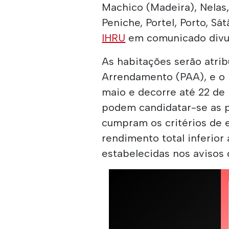
Machico (Madeira), Nelas, 
Peniche, Portel, Porto, Sát
IHRU
em comunicado divu
As habitações serão atri
Arrendamento (PAA), e o p
maio e decorre até 22 de
podem candidatar-se as p
cumpram os critérios de 
rendimento total inferior
estabelecidas nos avisos 