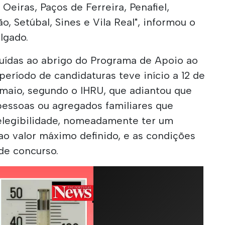
Oeiras, Paços de Ferreira, Penafiel,
ão, Setúbal, Sines e Vila Real", informou o
lgado.
buídas ao abrigo do Programa de Apoio ao
eríodo de candidaturas teve início a 12 de
 maio, segundo o IHRU, que adiantou que
essoas ou agregados familiares que
elegibilidade, nomeadamente ter um
 ao valor máximo definido, e as condições
de concurso.