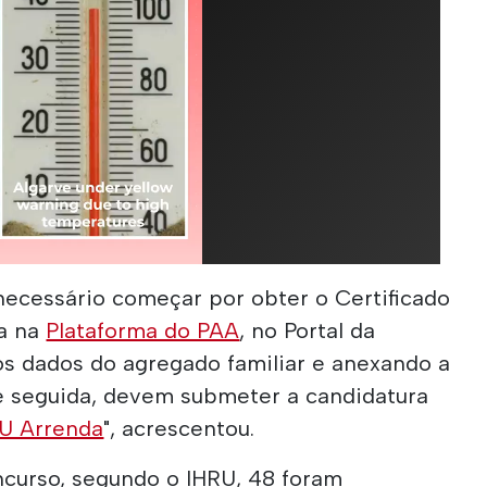
necessário começar por obter o Certificado
ra na
Plataforma do PAA
, no Portal da
s dados do agregado familiar e anexando a
e seguida, devem submeter a candidatura
RU Arrenda
", acrescentou.
ncurso, segundo o IHRU, 48 foram