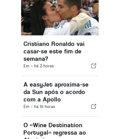
Cristiano Ronaldo vai
casar-se este fim de
semana?
Em -
há 2 horas
A easyJet aproxima-se
da Sun após o acordo
com a Apollo
Em -
há 16 horas
O «Wine Destination
Portugal» regressa ao