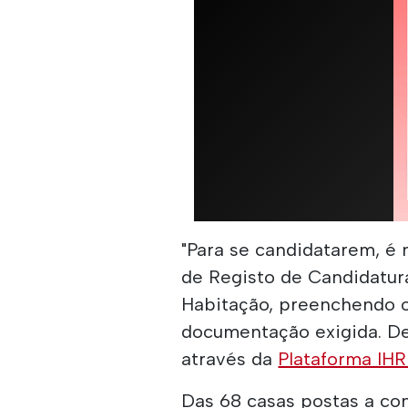
"Para se candidatarem, é 
de Registo de Candidatu
Habitação, preenchendo o
documentação exigida. D
através da
Plataforma IH
Das 68 casas postas a co