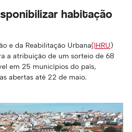
isponibilizar habitação
ção e da Reabilitação Urbana
(IHRU
)
a a atribuição de um sorteio de 68
vel em 25 municípios do país,
as abertas até 22 de maio.