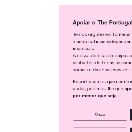
Apoiar o The Portuga
Temos orgulho em fornecer 
mundo notícias independent
impressas.
A nossa dedicada equipa ap
visitantes de todas as naci
sociais e da nossa newslett
Reconhecemos que nem tod
puder, pedimos-lhe que
apo
por menor que seja
.
Único