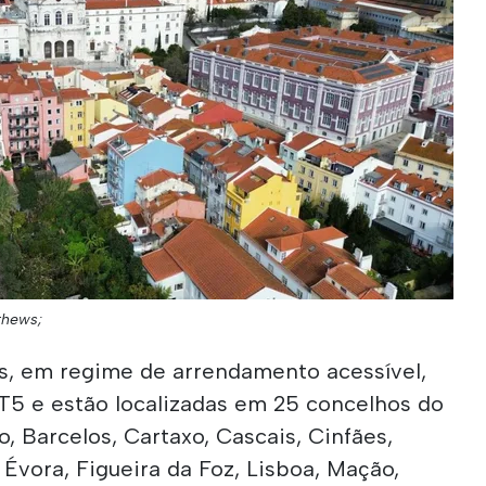
thews;
is, em regime de arrendamento acessível,
 T5 e estão localizadas em 25 concelhos do
o, Barcelos, Cartaxo, Cascais, Cinfães,
Évora, Figueira da Foz, Lisboa, Mação,