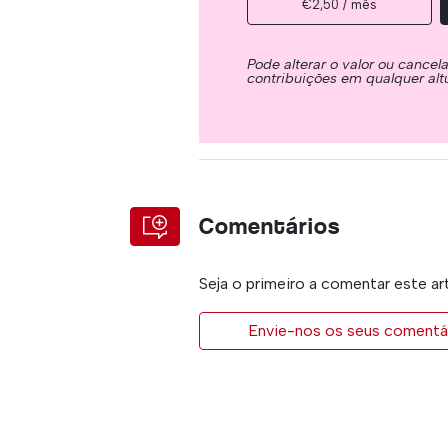
€2,50 / mês
Pode alterar o valor ou cancel
contribuições em qualquer alt
Comentários
Seja o primeiro a comentar este ar
Envie-nos os seus comentár