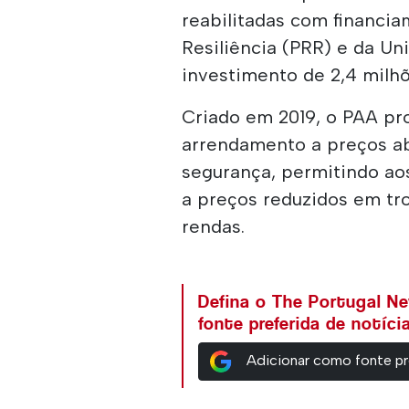
reabilitadas com financi
Resiliência (PRR) e da U
investimento de 2,4 milhõ
Criado em 2019, o PAA pr
arrendamento a preços ab
segurança, permitindo ao
a preços reduzidos em tr
rendas.
Defina o The Portugal N
fonte preferida de notíc
Adicionar como fonte pr