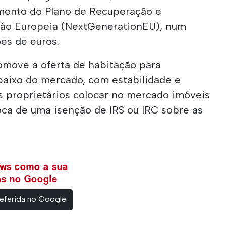
amento do Plano de Recuperação e
nião Europeia (NextGenerationEU), num
es de euros.
omove a oferta de habitação para
aixo do mercado, com estabilidade e
s proprietários colocar no mercado imóveis
oca de uma isenção de IRS ou IRC sobre as
ews como a sua
ias no Google
eferida no Google