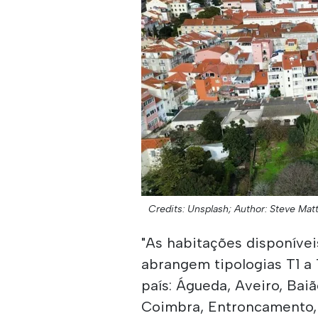
Credits: Unsplash;
Author: Steve Mat
"As habitações disponíve
abrangem tipologias T1 a
país: Águeda, Aveiro, Baiã
Coimbra, Entroncamento, 