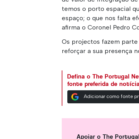
temos o porto espacial q
espaço; o que nos falta e
afirma o Coronel Pedro Co
Os projectos fazem parte
reforçar a sua presença n
Defina o The Portugal N
fonte preferida de notíc
Adicionar como fonte pr
Apoiar o The Portuga