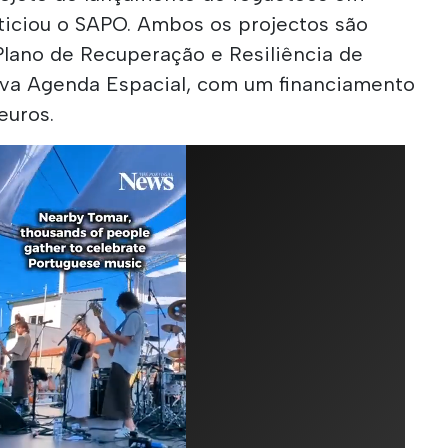
ticiou o SAPO. Ambos os projectos são
Plano de Recuperação e Resiliência de
ova Agenda Espacial, com um financiamento
euros.