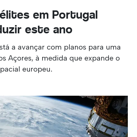
télites em Portugal
uzir este ano
está a avançar com planos para uma
nos Açores, à medida que expande o
spacial europeu.