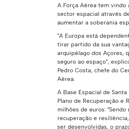
A Força Aérea tem vindo a
sector espacial através d
aumentar a soberania espa
"A Europa está dependent
tirar partido da sua van
arquipélago dos Açores, 
seguro ao espaço", expli
Pedro Costa, chefe do Ce
Aérea.
A Base Espacial de Santa
Plano de Recuperação e R
milhões de euros: "Sendo
recuperação e resiliência,
ser desenvolvidas, o praz