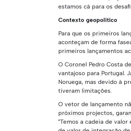
estamos cá para os desafi
Contexto geopolítico
Para que os primeiros la
aconteçam de forma fasea
primeiros lançamentos ac
O Coronel Pedro Costa de
vantajoso para Portugal. 
Noruega, mas devido à pr
tiveram limitações.
O vetor de lançamento nã
próximos projectos, garan
"Temos a cadeia de valor 
de valor de integração de 