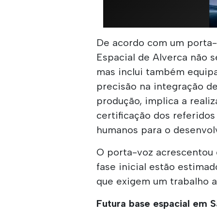
De acordo com um porta-v
Espacial de Alverca não se
mas inclui também equipa
precisão na integração de 
produção, implica a reali
certificação dos referid
humanos para o desenvol
O porta-voz acrescentou 
fase inicial estão estim
que exigem um trabalho a
Futura base espacial em S