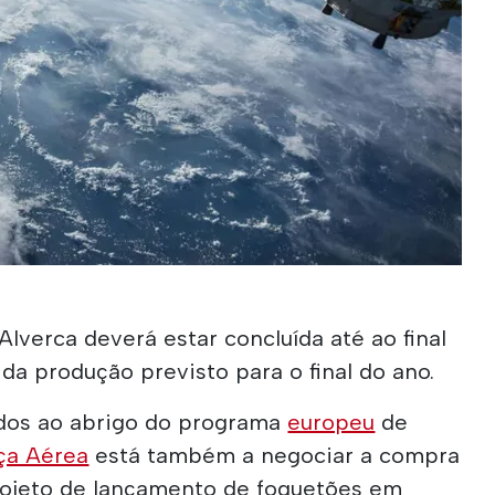
Alverca deverá estar concluída até ao final
 da produção previsto para o final do ano.
ados ao abrigo do programa
europeu
de
ça Aérea
está também a negociar a compra
rojeto de lançamento de foguetões em