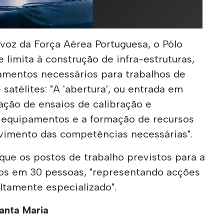
oz da Força Aérea Portuguesa, o Pólo
 limita à construção de infra-estruturas,
mentos necessários para trabalhos de
satélites: "A 'abertura', ou entrada em
zação de ensaios de calibração e
os equipamentos e a formação de recursos
vimento das competências necessárias".
que os postos de trabalho previstos para a
ados em 30 pessoas, "representando acções
ltamente especializado".
anta Maria