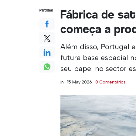
Fábrica de sa
Partilhar
começa a prod
Além disso, Portugal 
futura base espacial 
seu papel no sector e
in ·
15 May 2026
·
0 Comentários