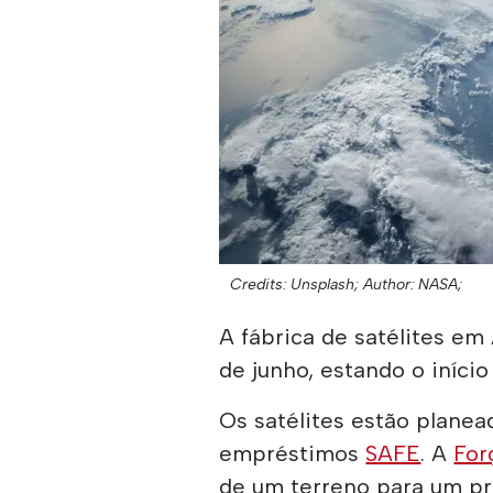
Credits: Unsplash;
Author: NASA;
A fábrica de satélites em 
de junho, estando o início
Os satélites estão plane
empréstimos
SAFE
. A
For
de um terreno para um p