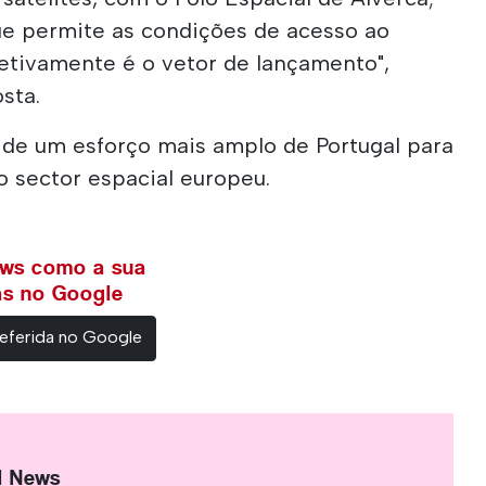
ue permite as condições de acesso ao
fetivamente é o vetor de lançamento",
sta.
 de um esforço mais amplo de Portugal para
o sector espacial europeu.
ews como a sua
ias no Google
eferida no Google
l News