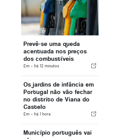
Prevê-se uma queda
acentuada nos preços
dos combustíveis
Em -
há 12 minutos
Os jardins de infância em
Portugal não vão fechar
no distrito de Viana do
Castelo
Em -
há 1 hora
Município português vai