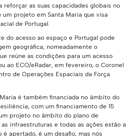
 reforçar as suas capacidades globais no
e um projeto em Santa Maria que visa
cial de Portugal.
e do acesso ao espaço e Portugal pode
tagem geográfica, nomeadamente o
que reúne as condições para um acesso
cou ao ECO/eRadar, em fevereiro, o Coronel
ntro de Operações Espaciais da Força
 Maria é também financiada no âmbito do
esiliência, com um financiamento de 15
 um projeto no âmbito do plano de
 as infraestruturas e todas as ações estão a
o é apertado, é um desafio, mas nós