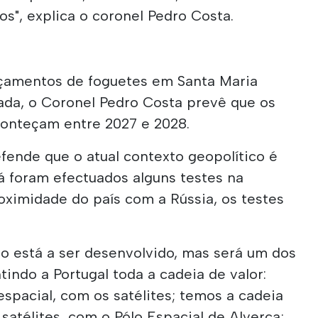
os", explica o coronel Pedro Costa.
nçamentos de foguetes em Santa Maria
da, o Coronel Pedro Costa prevê que os
onteçam entre 2027 e 2028.
fende que o atual contexto geopolítico é
Já foram efectuados alguns testes na
oximidade do país com a Rússia, os testes
o está a ser desenvolvido, mas será um dos
tindo a Portugal toda a cadeia de valor:
espacial, com os satélites; temos a cadeia
satélites, com o Pólo Espacial de Alverca;