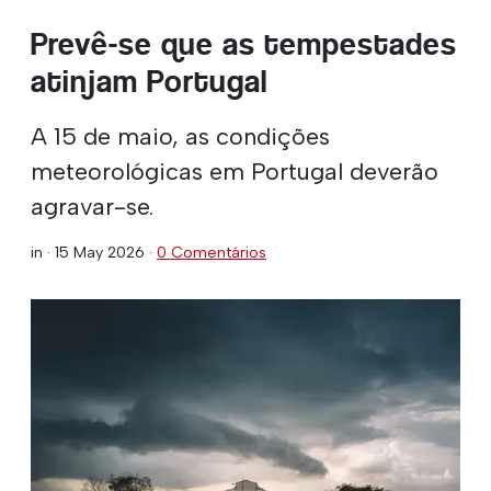
Prevê-se que as tempestades
atinjam Portugal
A 15 de maio, as condições
meteorológicas em Portugal deverão
agravar-se.
in ·
15 May 2026
·
0 Comentários