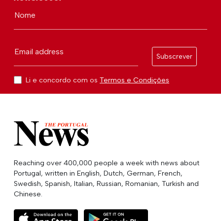
Nome
Email address
Subscrever
Li e concordo com os
Termos e Condições
Reaching over 400,000 people a week with news about
Portugal, written in English, Dutch, German, French,
Swedish, Spanish, Italian, Russian, Romanian, Turkish and
Chinese.