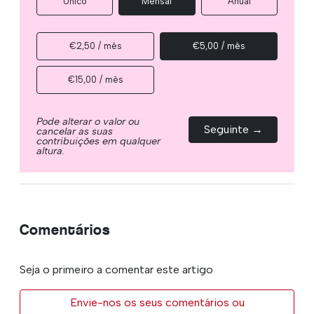
Único
Mensal
Anual
€2,50 / mês
€5,00 / mês
€15,00 / mês
Pode alterar o valor ou
Seguinte →
cancelar as suas
contribuições em qualquer
altura.
Comentários
Seja o primeiro a comentar este artigo
Envie-nos os seus comentários ou