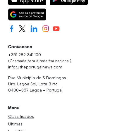
Contactos
+351 282 341 100
(Chamada para a rede fixa nacional)
info@theportugalnews.com
Rua Municipio de S Domingos
Urb. Lagoa Sol, Lote 3 r/c
8400-357 Lagoa - Portugal
Menu
Classificados
Últimas