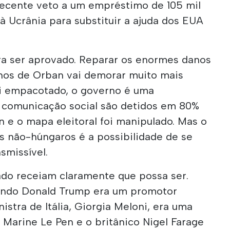
ecente veto a um empréstimo de 105 mil
à Ucrânia para substituir a ajuda dos EUA
a ser aprovado. Reparar os enormes danos
nos de Orban vai demorar muito mais
foi empacotado, o governo é uma
e comunicação social são detidos em 80%
 e o mapa eleitoral foi manipulado. Mas o
os não-húngaros é a possibilidade de se
smissível.
ado receiam claramente que possa ser.
ando Donald Trump era um promotor
nistra de Itália, Giorgia Meloni, era uma
a Marine Le Pen e o britânico Nigel Farage