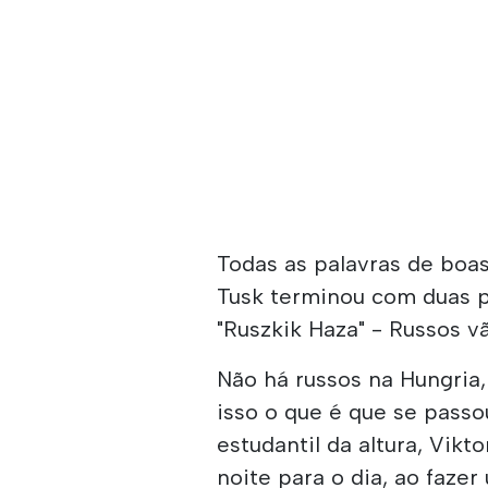
Todas as palavras de boa
Tusk terminou com duas p
"Ruszkik Haza" - Russos v
Não há russos na Hungria,
isso o que é que se pass
estudantil da altura, Vikt
noite para o dia, ao fazer