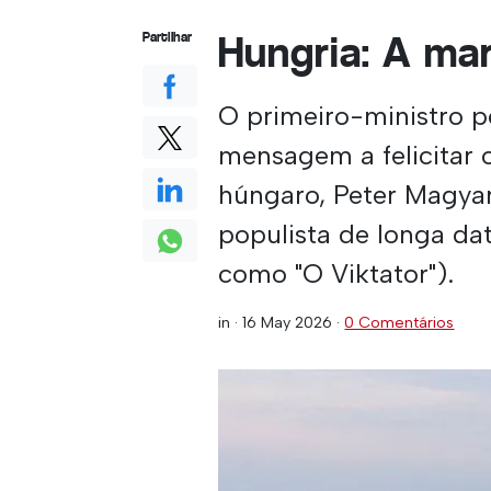
Hungria: A ma
Partilhar
O primeiro-ministro p
mensagem a felicitar 
húngaro, Peter Magyar
populista de longa d
como "O Viktator").
in ·
16 May 2026
·
0 Comentários