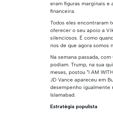
eram figuras marginais e 
financeira.
Todos eles encontraram 
oferecer o seu apoio a V
silenciosos. É como qua
nos de que agora somos n
Na semana passada, com O
podiam. Trump, na sua qu
meses, postou "I AM WITH
JD Vance apareceu em Bu
desempenho igualmente m
Islamabad.
Estratégia populista