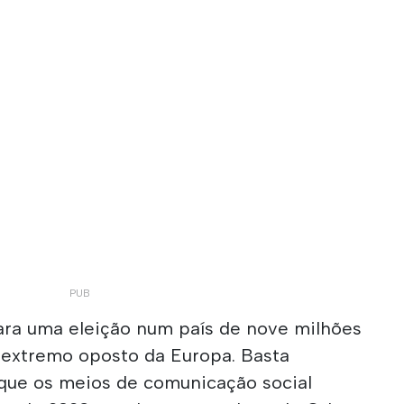
ara uma eleição num país de nove milhões
o extremo oposto da Europa. Basta
que os meios de comunicação social