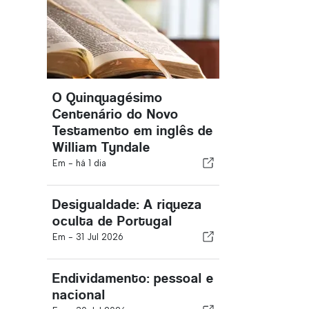
O Quinquagésimo
Centenário do Novo
Testamento em inglês de
William Tyndale
Em -
há 1 dia
Desigualdade: A riqueza
oculta de Portugal
Em -
31 Jul 2026
Endividamento: pessoal e
nacional