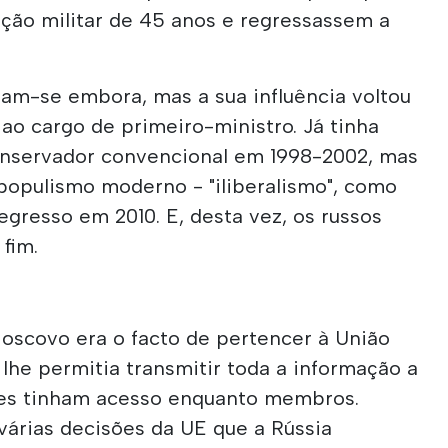
ção militar de 45 anos e regressassem a
oram-se embora, mas a sua influência voltou
ao cargo de primeiro-ministro. Já tinha
nservador convencional em 1998-2002, mas
populismo moderno - "iliberalismo", como
egresso em 2010. E, desta vez, os russos
fim.
Moscovo era o facto de pertencer à União
lhe permitia transmitir toda a informação a
tes tinham acesso enquanto membros.
árias decisões da UE que a Rússia