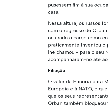
pusessem fim à sua ocupa
casa.
Nessa altura, os russos f
com o regresso de Orban 
ocupado o cargo como co
praticamente inventou o 
lhe chamou - para o seu r
acompanharam-no até ao 
Filiação
O valor da Hungria para 
Europeia e à NATO, o que 
que os seus representan
Orban também bloqueou v