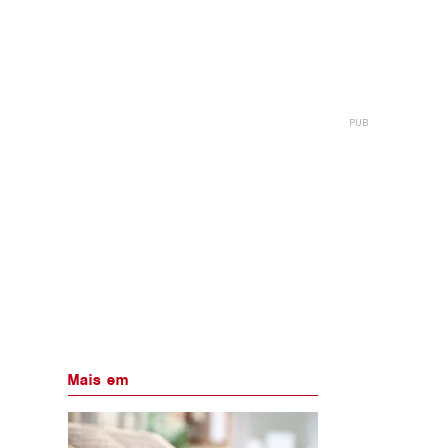
Mais em