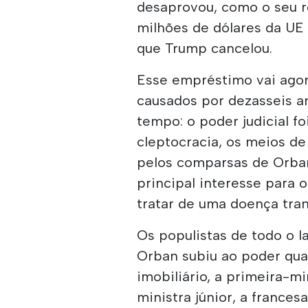
desaprovou, como o seu r
milhões de dólares da UE 
que Trump cancelou.
Esse empréstimo vai agor
causados por dezasseis a
tempo: o poder judicial 
cleptocracia, os meios d
pelos comparsas de Orban
principal interesse para 
tratar de uma doença tran
Os populistas de todo o l
Orban subiu ao poder qu
imobiliário, a primeira-mi
ministra júnior, a frances