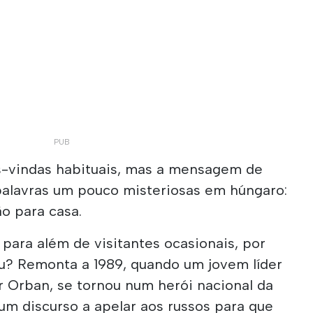
s-vindas habituais, mas a mensagem de
alavras um pouco misteriosas em húngaro:
ão para casa.
 para além de visitantes ocasionais, por
ou? Remonta a 1989, quando um jovem líder
or Orban, se tornou num herói nacional da
 um discurso a apelar aos russos para que