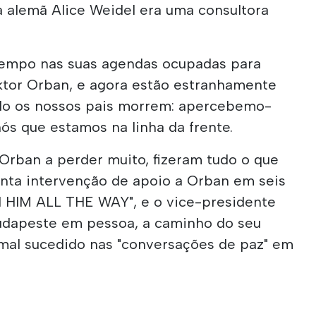
a alemã Alice Weidel era uma consultora
tempo nas suas agendas ocupadas para
iktor Orban, e agora estão estranhamente
ndo os nossos pais morrem: apercebemo-
ós que estamos na linha da frente.
rban a perder muito, fizeram tudo o que
inta intervenção de apoio a Orban em seis
 HIM ALL THE WAY", e o vice-presidente
dapeste em pessoa, a caminho do seu
al sucedido nas "conversações de paz" em