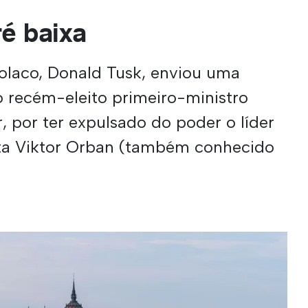
ré baixa
olaco, Donald Tusk, enviou uma
o recém-eleito primeiro-ministro
, por ter expulsado do poder o líder
ata Viktor Orban (também conhecido