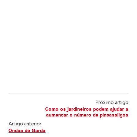
Próximo artigo
Como os jardineiros podem ajudar a
aumentar o número de pintassilgos
Artigo anterior
Ondas de Garda