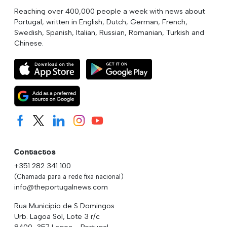
Reaching over 400,000 people a week with news about
Portugal, written in English, Dutch, German, French,
Swedish, Spanish, Italian, Russian, Romanian, Turkish and
Chinese.
Contactos
+351 282 341 100
(Chamada para a rede fixa nacional)
info@theportugalnews.com
Rua Municipio de S Domingos
Urb. Lagoa Sol, Lote 3 r/c
8400-357 Lagoa - Portugal