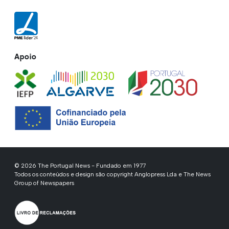
Apoio
© 2026 The Portugal News - Fundado em 1977
Todos os conteúdos e design são copyright Anglopress Lda e The News
Group of Newspapers