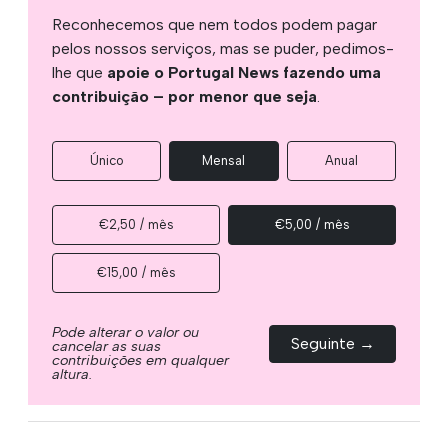
Reconhecemos que nem todos podem pagar
pelos nossos serviços, mas se puder, pedimos-
lhe que
apoie o Portugal News fazendo uma
contribuição – por menor que seja
.
Único
Mensal
Anual
€2,50 / mês
€5,00 / mês
€15,00 / mês
Pode alterar o valor ou
Seguinte →
cancelar as suas
contribuições em qualquer
altura.