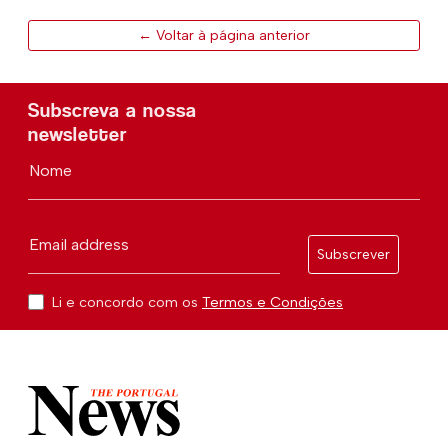
← Voltar à página anterior
Subscreva a nossa
newsletter
Nome
Email address
Subscrever
Li e concordo com os
Termos e Condições