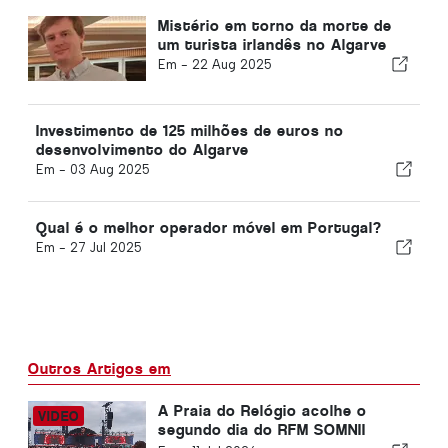
Mistério em torno da morte de
um turista irlandês no Algarve
Em -
22 Aug 2025
Investimento de 125 milhões de euros no
desenvolvimento do Algarve
Em -
03 Aug 2025
Qual é o melhor operador móvel em Portugal?
Em -
27 Jul 2025
Outros Artigos em
A Praia do Relógio acolhe o
segundo dia do RFM SOMNII