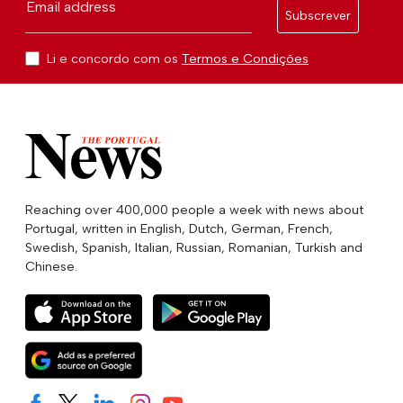
Email address
Subscrever
Li e concordo com os
Termos e Condições
Reaching over 400,000 people a week with news about
Portugal, written in English, Dutch, German, French,
Swedish, Spanish, Italian, Russian, Romanian, Turkish and
Chinese.