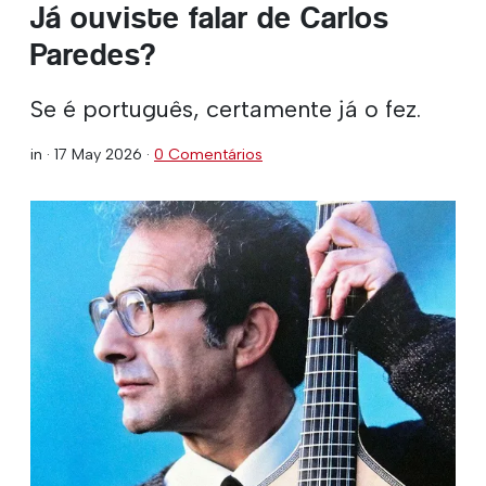
Já ouviste falar de Carlos
Paredes?
Se é português, certamente já o fez.
in ·
17 May 2026
·
0 Comentários