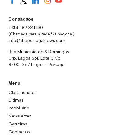
Contactos
+351 282 341 100
(Chamada para a rede fixa nacional)
info@theportugalnews.com
Rua Municipio de S Domingos
Urb. Lagoa Sol, Lote 3 r/c
8400-357 Lagoa - Portugal
Menu
Classificados
Últimas
Imobiliário
Newsletter
Carreiras
Contactos