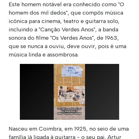
Este homem notável era conhecido como "O
homem dos mil dedos", que compôs música
icónica para cinema, teatro e guitarra solo,
incluindo a "Canção Verdes Anos", a banda
sonora do filme "Os Verdes Anos", de 1963,
que se nunca a ouviu, deve ouvir, pois é uma
música linda e assombrosa.
Nasceu em Coimbra, em 1925, no seio de uma
família já ligada à guitarra - o seu pai, Artur