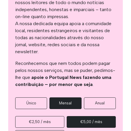
nossos leitores de todo o mundo notícias
independentes, honestas e imparciais – tanto
on-line quanto impressas.
A nossa dedicada equipa apoia a comunidade
local, residentes estrangeiros e visitantes de
todas as nacionalidades através do nosso
jornal, website, redes sociais e da nossa
newsletter.
Reconhecemos que nem todos podem pagar
pelos nossos serviços, mas se puder, pedimos-
lhe que
apoie o Portugal News fazendo uma
contribuição – por menor que seja
.
Único
Mensal
Anual
€2,50 / mês
€5,00 / mês