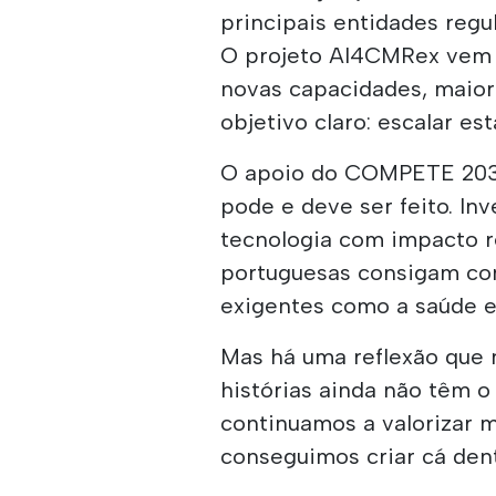
principais entidades regu
O projeto AI4CMRex vem a
novas capacidades, maio
objetivo claro: escalar es
O apoio do COMPETE 2030
pode e deve ser feito. In
tecnologia com impacto r
portuguesas consigam com
exigentes como a saúde e a
Mas há uma reflexão que 
histórias ainda não têm 
continuamos a valorizar m
conseguimos criar cá den