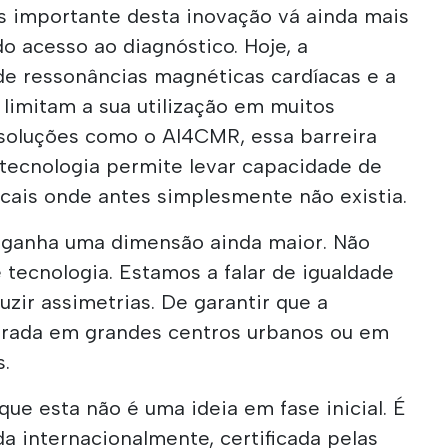
s importante desta inovação vá ainda mais
o acesso ao diagnóstico. Hoje, a
de ressonâncias magnéticas cardíacas e a
 limitam a sua utilização em muitos
 soluções como o AI4CMR, essa barreira
tecnologia permite levar capacidade de
cais onde antes simplesmente não existia.
ia ganha uma dimensão ainda maior. Não
 tecnologia. Estamos a falar de igualdade
uzir assimetrias. De garantir que a
trada em grandes centros urbanos ou em
s.
ue esta não é uma ideia em fase inicial. É
a internacionalmente, certificada pelas