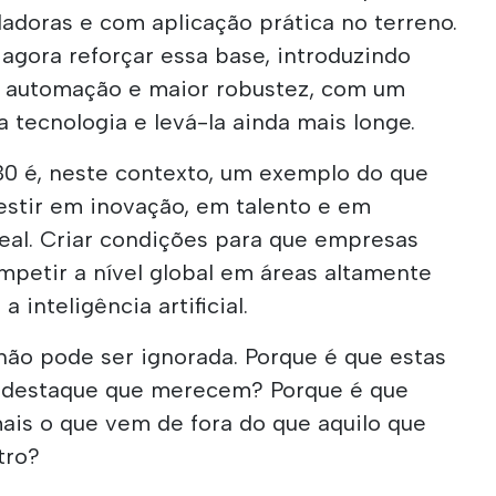
ladoras e com aplicação prática no terreno.
gora reforçar essa base, introduzindo
r automação e maior robustez, com um
ta tecnologia e levá-la ainda mais longe.
 é, neste contexto, um exemplo do que
vestir em inovação, em talento e em
eal. Criar condições para que empresas
petir a nível global em áreas altamente
 inteligência artificial.
não pode ser ignorada. Porque é que estas
o destaque que merecem? Porque é que
ais o que vem de fora do que aquilo que
tro?