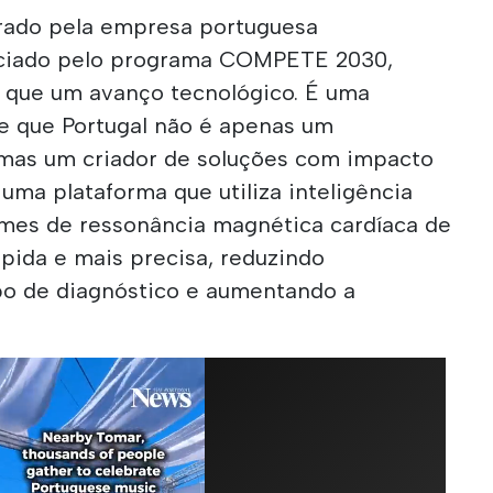
rado pela empresa portuguesa
nciado pelo programa COMPETE 2030,
 que um avanço tecnológico. É uma
e que Portugal não é apenas um
 mas um criador de soluções com impacto
 uma plataforma que utiliza inteligência
exames de ressonância magnética cardíaca de
pida e mais precisa, reduzindo
po de diagnóstico e aumentando a