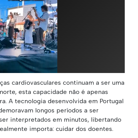
as cardiovasculares continuam a ser uma
 morte, esta capacidade não é apenas
ra. A tecnologia desenvolvida em Portugal
demoravam longos períodos a ser
ser interpretados em minutos, libertando
realmente importa: cuidar dos doentes.