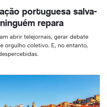
ação portuguesa salva-
 ninguém repara
am abrir telejornais, gerar debate
e orgulho coletivo. E, no entanto,
despercebidas.