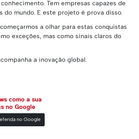
em conhecimento. Tem empresas capazes de
 do mundo. E este projeto é prova disso.
e começarmos a olhar para estas conquistas
omo exceções, mas como sinais claros do
companha a inovação global.
ews como a sua
ias no Google
eferida no Google