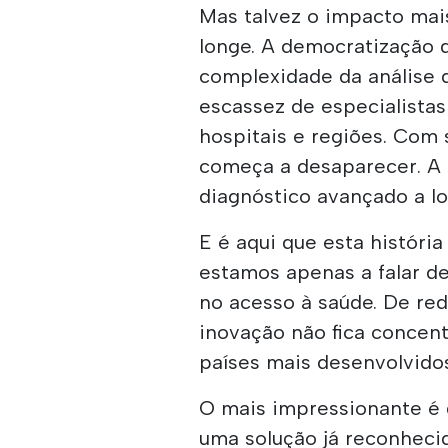
Mas talvez o impacto mai
longe. A democratização d
complexidade da análise 
escassez de especialistas
hospitais e regiões. Com
começa a desaparecer. A 
diagnóstico avançado a lo
E é aqui que esta histór
estamos apenas a falar de
no acesso à saúde. De red
inovação não fica concen
países mais desenvolvido
O mais impressionante é q
uma solução já reconhecid