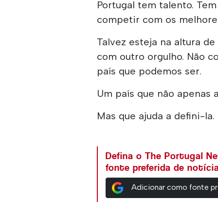
Portugal tem talento. T
competir com os melhores
Talvez esteja na altura d
com outro orgulho. Não c
país que podemos ser.
Um país que não apenas a
Mas que ajuda a defini-la.
Defina o The Portugal N
fonte preferida de notíc
Adicionar como fonte pr