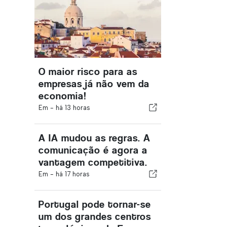
O maior risco para as
empresas já não vem da
economia!
Em -
há 13 horas
A IA mudou as regras. A
comunicação é agora a
vantagem competitiva.
Em -
há 17 horas
Portugal pode tornar-se
um dos grandes centros