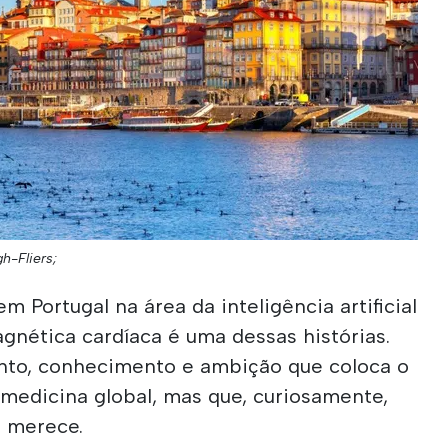
gh-Fliers;
 Portugal na área da inteligência artificial
gnética cardíaca é uma dessas histórias.
nto, conhecimento e ambição que coloca o
a medicina global, mas que, curiosamente,
e merece.