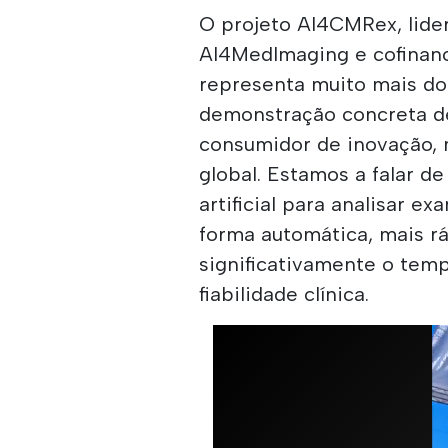
O projeto AI4CMRex, lide
AI4MedImaging e cofina
representa muito mais do
demonstração concreta d
consumidor de inovação,
global. Estamos a falar de
artificial para analisar 
forma automática, mais rá
significativamente o tem
fiabilidade clínica.