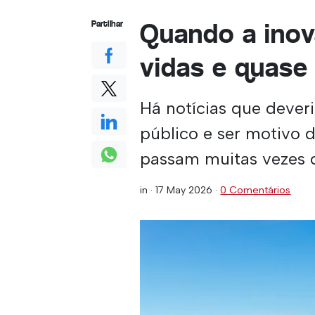
Quando a inov
Partilhar
vidas e quase
Há notícias que deveri
público e ser motivo d
passam muitas vezes 
in ·
17 May 2026
·
0 Comentários