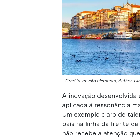
Credits: envato elements;
Author: Hi
A inovação desenvolvida em
aplicada à ressonância ma
Um exemplo claro de tale
país na linha da frente d
não recebe a atenção qu