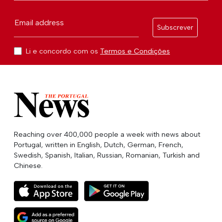
Email address
Subscrever
Li e concordo com os
Termos e Condições
Reaching over 400,000 people a week with news about
Portugal, written in English, Dutch, German, French,
Swedish, Spanish, Italian, Russian, Romanian, Turkish and
Chinese.