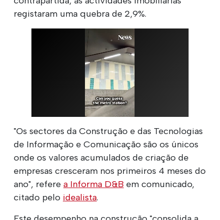
contrapartida, as actividades imobiliárias
registaram uma quebra de 2,9%.
"Os sectores da Construção e das Tecnologias
de Informação e Comunicação são os únicos
onde os valores acumulados de criação de
empresas cresceram nos primeiros 4 meses do
ano", refere
a Informa D&B
em comunicado,
citado pelo
idealista
.
Este desempenho na construção "consolida a