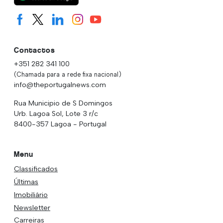
Contactos
+351 282 341 100
(Chamada para a rede fixa nacional)
info@theportugalnews.com
Rua Municipio de S Domingos
Urb. Lagoa Sol, Lote 3 r/c
8400-357 Lagoa - Portugal
Menu
Classificados
Últimas
Imobiliário
Newsletter
Carreiras