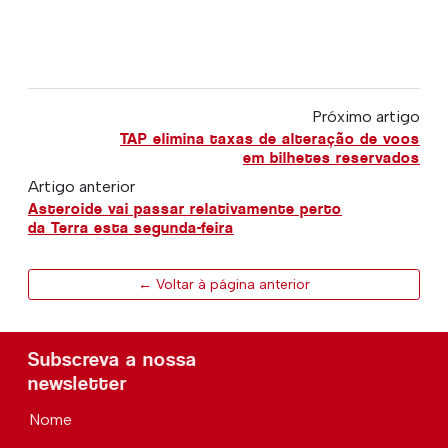
Próximo artigo
TAP elimina taxas de alteração de voos
em bilhetes reservados
Artigo anterior
Asteroide vai passar relativamente perto
da Terra esta segunda-feira
← Voltar à página anterior
Subscreva a nossa
newsletter
Nome