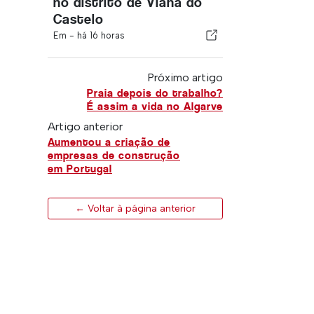
no distrito de Viana do
Castelo
Em -
há 16 horas
Próximo artigo
Praia depois do trabalho?
É assim a vida no Algarve
Artigo anterior
Aumentou a criação de
empresas de construção
em Portugal
← Voltar à página anterior