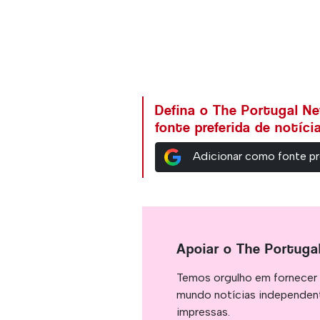
Defina o The Portugal N
fonte preferida de notíc
Adicionar como fonte pr
Apoiar o The Portuga
Temos orgulho em fornecer 
mundo notícias independent
impressas.