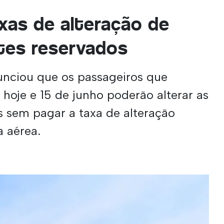
axas de alteração de
tes reservados
nciou que os passageiros que
hoje e 15 de junho poderão alterar as
s sem pagar a taxa de alteração
 aérea.