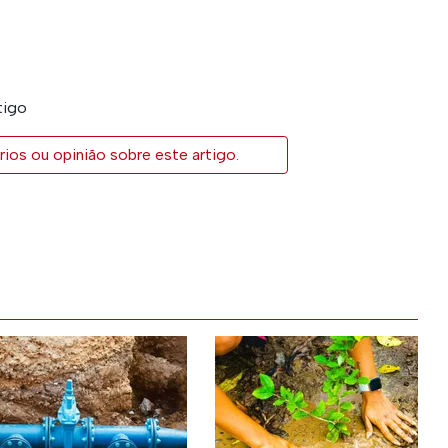
tigo
ios ou opinião sobre este artigo.