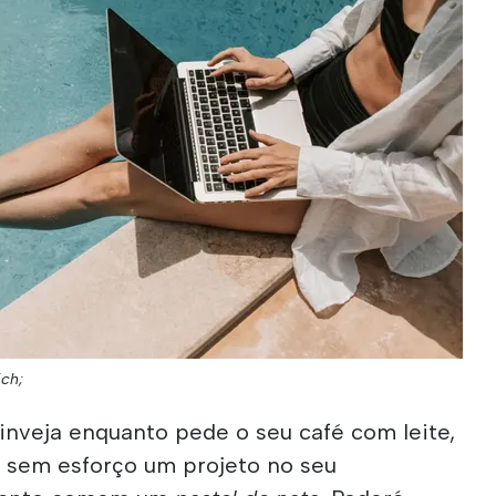
ich;
inveja enquanto pede o seu café com leite,
 sem esforço um projeto no seu