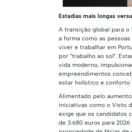
Estadias mais longas versu
A transição global para 
a forma como as pessoas 
viver e trabalhar em Portu
por "trabalho ao sol". Es
vida moderno, impulsion
empreendimentos concebi
estar holístico e confort
Alimentado pelo aumento 
iniciativas como o Visto 
exige que os candidatos
de 3.680 euros para 2026
propriedade de férias de 