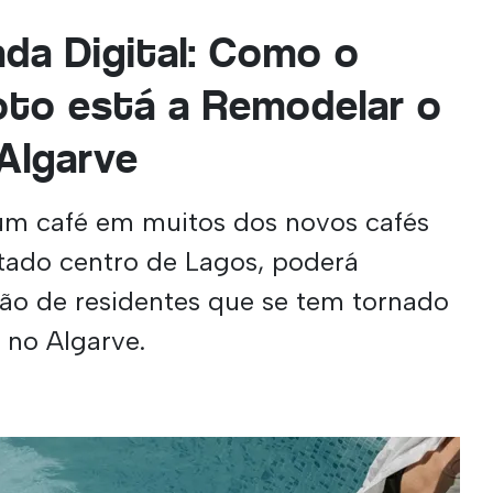
da Digital: Como o
oto está a Remodelar o
 Algarve
 um café em muitos dos novos cafés
ado centro de Lagos, poderá
ão de residentes que se tem tornado
no Algarve.