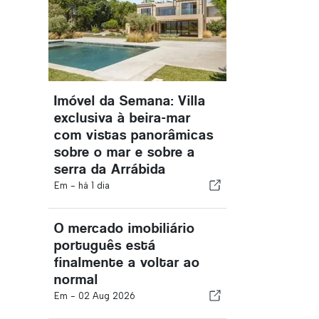
Imóvel da Semana: Villa
exclusiva à beira-mar
com vistas panorâmicas
sobre o mar e sobre a
serra da Arrábida
Em -
há 1 dia
O mercado imobiliário
português está
finalmente a voltar ao
normal
Em -
02 Aug 2026