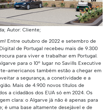
a; Autor: Cliente;
em! Entre outubro de 2022 e setembro de
Digital de Portugal recebeu mais de 9.300
rocura para viver e trabalhar em Portugal.
lgarve para o 10º lugar no Savills Executive
rte-americanos também estão a chegar em
veitar a segurança, a conetividade e a
egião. Mais de 4.900 novos títulos de
dos a cidadãos dos EUA só em 2024. Os
m clara: o Algarve já não é apenas para
fe; é uma base altamente desejável e de