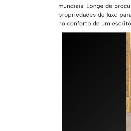
mundiais. Longe de procu
propriedades de luxo para
no conforto de um escritó