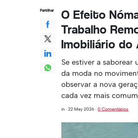
O Efeito Nóma
Partilhar
Trabalho Rem
Imobiliário do
Se estiver a saborear
da moda no moviment
observar a nova geraç
cada vez mais comum 
in ·
22 May 2026
·
0 Comentários