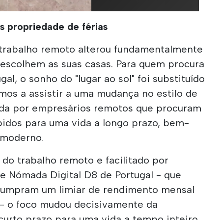
s propriedade de férias
o trabalho remoto alterou fundamentalmente
escolhem as suas casas. Para quem procura
gal, o sonho do "lugar ao sol" foi substituído
tamos a assistir a uma mudança no estilo de
ada por empresários remotos que procuram
dos para uma vida a longo prazo, bem-
o moderno.
do trabalho remoto e facilitado por
de Nómada Digital D8 de Portugal - que
 cumpram um limiar de rendimento mensal
 - o foco mudou decisivamente da
curto prazo para uma vida a tempo inteiro