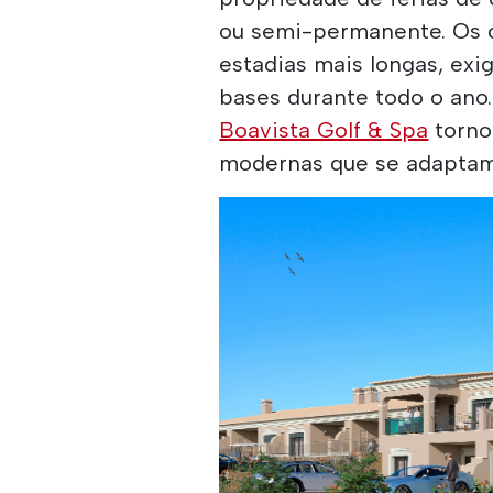
ou semi-permanente. Os 
estadias mais longas, ex
bases durante todo o ano
Boavista Golf & Spa
torno
modernas que se adapta