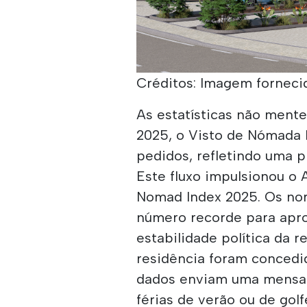
Créditos: Imagem fornecid
As estatísticas não ment
2025, o Visto de Nómada 
pedidos, refletindo uma p
Este fluxo impulsionou o A
Nomad Index 2025. Os no
número recorde para apro
estabilidade política da r
residência foram concedi
dados enviam uma mensage
férias de verão ou de gol