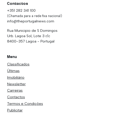
Contactos
+351 282 341 100
(Chamada para a rede fixa nacional)
info@theportugalnews.com
Rua Municipio de S Domingos
Urb. Lagoa Sol, Lote 3 r/c
8400-357 Lagoa - Portugal
Menu
Classificados
Últimas
Imobiliário
Newsletter
Carreiras
Contactos
Termos e Condições
Publicitar