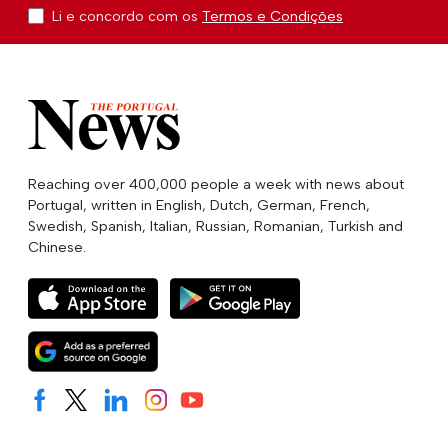
Li e concordo com os
Termos e Condições
Reaching over 400,000 people a week with news about
Portugal, written in English, Dutch, German, French,
Swedish, Spanish, Italian, Russian, Romanian, Turkish and
Chinese.