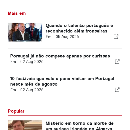
Mais em
Quando o talento português é
reconhecido além-fronteiras
Em -
05 Aug 2026
Portugal já não compete apenas por turistas
Em -
02 Aug 2026
10 festivais que vale a pena visitar em Portugal
neste mês de agosto
Em -
02 Aug 2026
Popular
Mistério em torno da morte de
um turista irlandês no Algarve