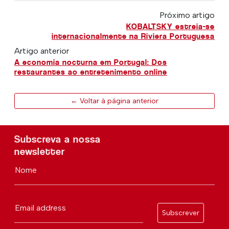
Próximo artigo
KOBALTSKY estreia-se
internacionalmente na Riviera Portuguesa
Artigo anterior
A economia nocturna em Portugal: Dos
restaurantes ao entretenimento online
← Voltar à página anterior
Subscreva a nossa
newsletter
Nome
Email address
Subscrever