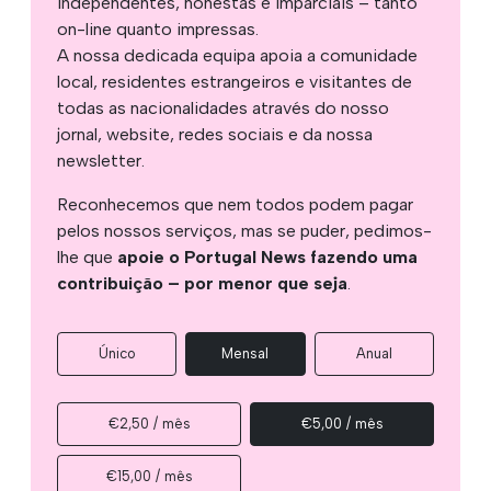
independentes, honestas e imparciais – tanto
on-line quanto impressas.
A nossa dedicada equipa apoia a comunidade
local, residentes estrangeiros e visitantes de
todas as nacionalidades através do nosso
jornal, website, redes sociais e da nossa
newsletter.
Reconhecemos que nem todos podem pagar
pelos nossos serviços, mas se puder, pedimos-
lhe que
apoie o Portugal News fazendo uma
contribuição – por menor que seja
.
Único
Mensal
Anual
€2,50 / mês
€5,00 / mês
€15,00 / mês