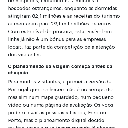
de hóspedes, incluindo 19,7 milhões de
hóspedes estrangeiros, enquanto as dormidas
atingiram 82,1 milhões e as receitas do turismo
aumentaram para 29,1 mil milhões de euros.
Com este nível de procura, estar visível em
linha já não é um bónus para as empresas
locais; faz parte da competição pela atenção
dos visitantes.
O planeamento da viagem começa antes da
chegada
Para muitos visitantes, a primeira versão de
Portugal que conhecem não é no aeroporto,
mas sim num mapa guardado, num pequeno
vídeo ou numa página de avaliação. Os voos
podem levar as pessoas a Lisboa, Faro ou
Porto, mas o planeamento digital decide
muitas vezes o que fazem quando lá chegam.