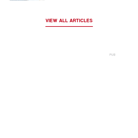
Costa de Prata
VIEW ALL ARTICLES