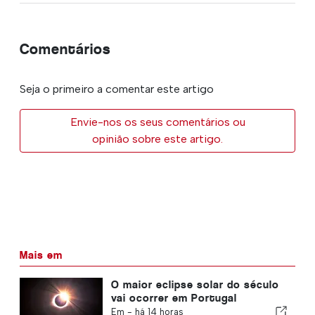
Comentários
Seja o primeiro a comentar este artigo
Envie-nos os seus comentários ou
opinião sobre este artigo.
Mais em
O maior eclipse solar do século
vai ocorrer em Portugal
Em -
há 14 horas