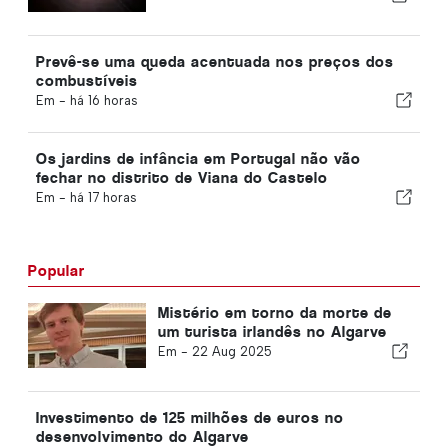
Prevê-se uma queda acentuada nos preços dos
combustíveis
Em -
há 16 horas
Os jardins de infância em Portugal não vão
fechar no distrito de Viana do Castelo
Em -
há 17 horas
Popular
Mistério em torno da morte de
um turista irlandês no Algarve
Em -
22 Aug 2025
Investimento de 125 milhões de euros no
desenvolvimento do Algarve