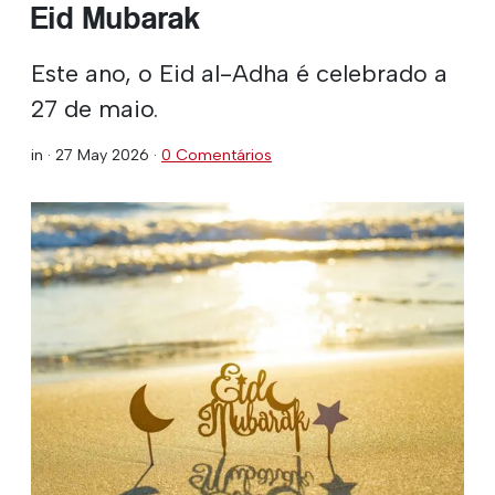
Eid Mubarak
Este ano, o Eid al-Adha é celebrado a
27 de maio.
in ·
27 May 2026
·
0 Comentários