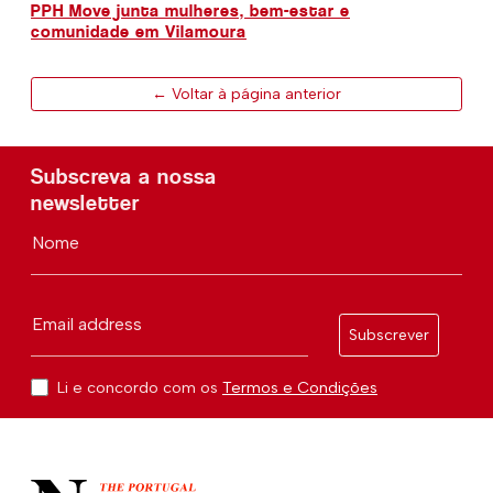
PPH Move junta mulheres, bem-estar e
comunidade em Vilamoura
← Voltar à página anterior
Subscreva a nossa
newsletter
Nome
Email address
Subscrever
Li e concordo com os
Termos e Condições