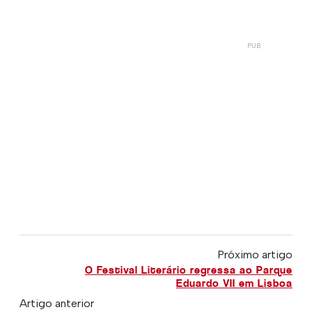
Próximo artigo
O Festival Literário regressa ao Parque
Eduardo VII em Lisboa
Artigo anterior