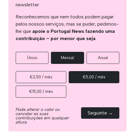
newsletter.
Reconhecemos que nem todos podem pagar
pelos nossos serviços, mas se puder, pedimos-
lhe que
apoie o Portugal News fazendo uma
contribuição – por menor que seja
.
Único
Mensal
Anual
€2,50 / mês
€5,00 / mês
€15,00 / mês
Pode alterar o valor ou
Seguinte →
cancelar as suas
contribuições em qualquer
altura.