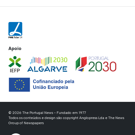
Apoio
© 2026 The Portugal News - Fundado em 1977
Todos os conteúdos e design são copyright Anglopress Lda e The News
Group of Newspapers