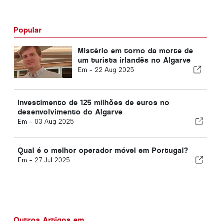
Popular
Mistério em torno da morte de
um turista irlandês no Algarve
Em -
22 Aug 2025
Investimento de 125 milhões de euros no
desenvolvimento do Algarve
Em -
03 Aug 2025
Qual é o melhor operador móvel em Portugal?
Em -
27 Jul 2025
Outros Artigos em