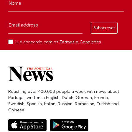
Nome
Email address
Subscrever
Li e concordo com os
Termos e Condições
Reaching over 400,000 people a week with news about
Portugal, written in English, Dutch, German, French,
Swedish, Spanish, Italian, Russian, Romanian, Turkish and
Chinese.