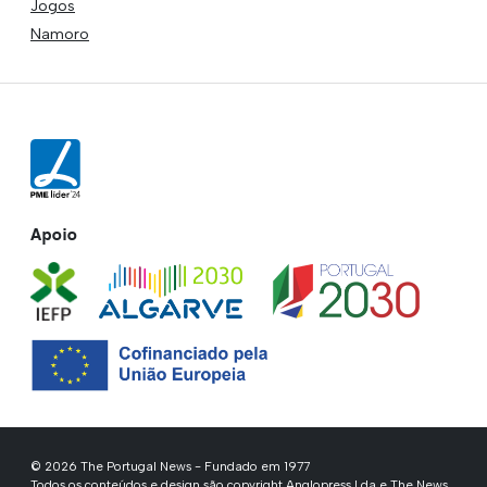
Jogos
Namoro
Apoio
© 2026 The Portugal News - Fundado em 1977
Todos os conteúdos e design são copyright Anglopress Lda e The News