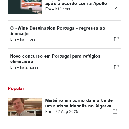
após o acordo com a Apollo
Em -
há 1 hora
O «Wine Destination Portugal» regressa ao
Alentejo
Em -
há 1 hora
Novo concurso em Portugal para refúgios
climáticos
Em -
há 2 horas
Popular
Mistério em torno da morte de
um turista irlandês no Algarve
Em -
22 Aug 2025