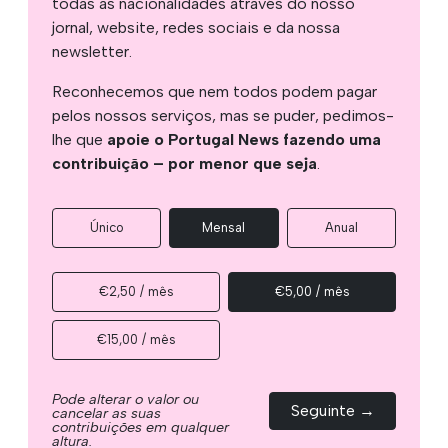
todas as nacionalidades através do nosso
jornal, website, redes sociais e da nossa
newsletter.
Reconhecemos que nem todos podem pagar
pelos nossos serviços, mas se puder, pedimos-
lhe que
apoie o Portugal News fazendo uma
contribuição – por menor que seja
.
Único
Mensal
Anual
€2,50 / mês
€5,00 / mês
€15,00 / mês
Pode alterar o valor ou
Seguinte →
cancelar as suas
contribuições em qualquer
altura.