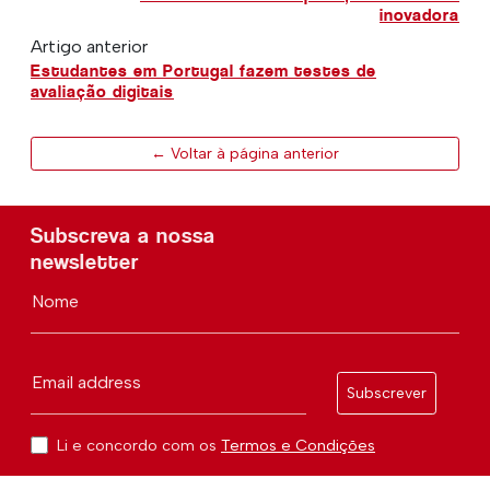
inovadora
Artigo anterior
Estudantes em Portugal fazem testes de
avaliação digitais
← Voltar à página anterior
Subscreva a nossa
newsletter
Nome
Email address
Subscrever
Li e concordo com os
Termos e Condições