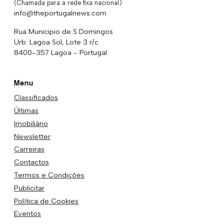
(Chamada para a rede fixa nacional)
info@theportugalnews.com
Rua Municipio de S Domingos
Urb. Lagoa Sol, Lote 3 r/c
8400-357 Lagoa - Portugal
Menu
Classificados
Últimas
Imobiliário
Newsletter
Carreiras
Contactos
Termos e Condições
Publicitar
Política de Cookies
Eventos