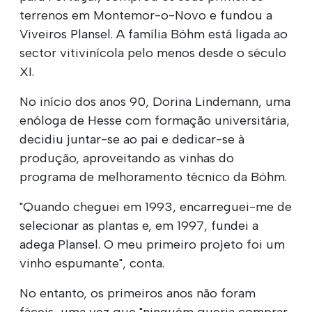
terrenos em Montemor-o-Novo e fundou a
Viveiros Plansel. A família Böhm está ligada ao
sector vitivinícola pelo menos desde o século
XI.
No início dos anos 90, Dorina Lindemann, uma
enóloga de Hesse com formação universitária,
decidiu juntar-se ao pai e dedicar-se à
produção, aproveitando as vinhas do
programa de melhoramento técnico da Böhm.
"Quando cheguei em 1993, encarreguei-me de
selecionar as plantas e, em 1997, fundei a
adega Plansel. O meu primeiro projeto foi um
vinho espumante", conta.
No entanto, os primeiros anos não foram
fáceis, uma vez que "ninguém queria comprar