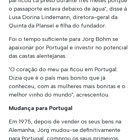
pai ficou cá preso durante três meses porque
o passaporte estava debaixo de água", disse à
Lusa Dorina Lindemann, diretora-geral da
Quinta da Plansel e filha do fundador.
Foi o tempo suficiente para Jörg Böhm se
apaixonar por Portugal e investir no potencial
das castas alentejanas.
"O coração do meu pai ficou em Portugal.
Dizia que é o país mais bonito que já
conheceu, com as mulheres mais bonitas e o
melhor vinho do mundo", acrescentou.
Mudança para Portugal
Em 1975, depois de vender os seus bens na
Alemanha, Jörg mudou-se definitivamente
para Portugal, comprou os seus primeiros