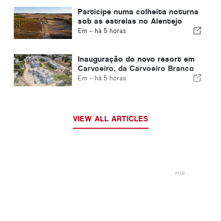
Europeia
Participe numa colheita noturna
sob as estrelas no Alentejo
Em -
há 5 horas
Inauguração do novo resort em
Carvoeiro, da Carvoeiro Branco
Em -
há 5 horas
VIEW ALL ARTICLES