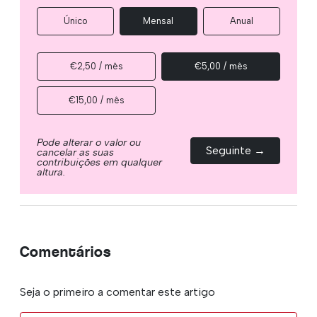
Único
Mensal
Anual
€2,50 / mês
€5,00 / mês
€15,00 / mês
Pode alterar o valor ou
Seguinte →
cancelar as suas
contribuições em qualquer
altura.
Comentários
Seja o primeiro a comentar este artigo