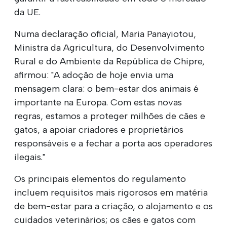
da UE.
Numa declaração oficial, Maria Panayiotou,
Ministra da Agricultura, do Desenvolvimento
Rural e do Ambiente da República de Chipre,
afirmou: "A adoção de hoje envia uma
mensagem clara: o bem-estar dos animais é
importante na Europa. Com estas novas
regras, estamos a proteger milhões de cães e
gatos, a apoiar criadores e proprietários
responsáveis e a fechar a porta aos operadores
ilegais."
Os principais elementos do regulamento
incluem requisitos mais rigorosos em matéria
de bem-estar para a criação, o alojamento e os
cuidados veterinários; os cães e gatos com