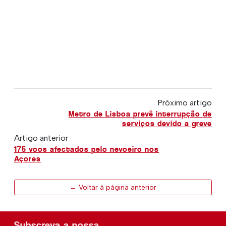
Próximo artigo
Metro de Lisboa prevê interrupção de
serviços devido a greve
Artigo anterior
175 voos afectados pelo nevoeiro nos
Açores
← Voltar à página anterior
Subscreva a nossa