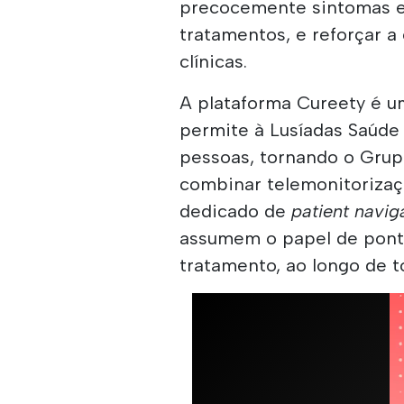
precocemente sintomas e 
tratamentos, e reforçar 
clínicas.
A plataforma Cureety é um
permite à Lusíadas Saúd
pessoas, tornando o Grup
combinar telemonitoriz
dedicado de
patient navig
assumem o papel de pont
tratamento, ao longo de t