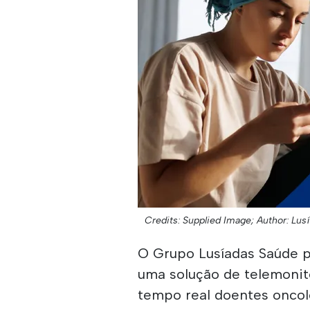
Credits: Supplied Image;
Author: Lus
O Grupo Lusíadas Saúde pa
uma solução de telemoni
tempo real doentes oncoló