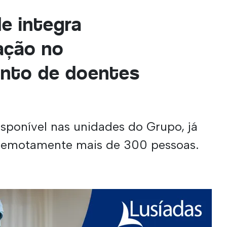
e integra
ação no
nto de doentes
isponível nas unidades do Grupo, já
remotamente mais de 300 pessoas.