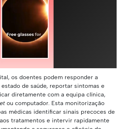
gital, os doentes podem responder a
 estado de saúde, reportar sintomas e
car diretamente com a equipa clínica,
et
ou computador. Esta monitorização
as médicas identificar sinais precoces de
aos tratamentos e intervir rapidamente
umentando a segurança e eficácia do