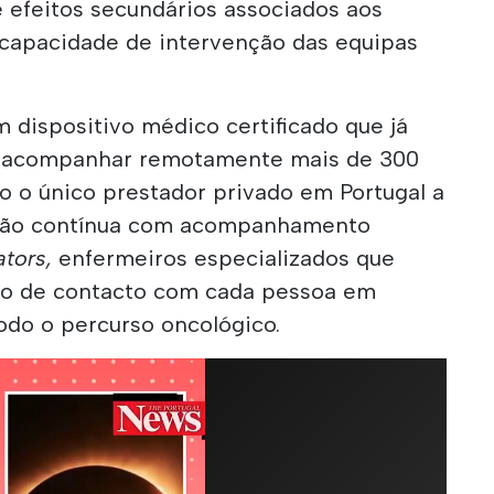
efeitos secundários associados aos
a capacidade de intervenção das equipas
 dispositivo médico certificado que já
e acompanhar remotamente mais de 300
o o único prestador privado em Portugal a
ação contínua com acompanhamento
ators,
enfermeiros especializados que
o de contacto com cada pessoa em
odo o percurso oncológico.