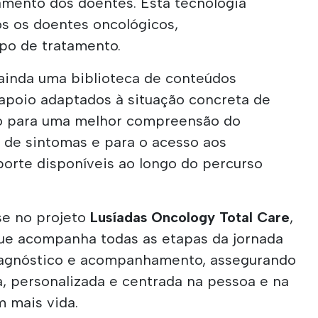
mento dos doentes. Esta tecnologia
s os doentes oncológicos,
po de tratamento.
 ainda uma biblioteca de conteúdos
 apoio adaptados à situação concreta de
do para uma melhor compreensão do
o de sintomas e para o acesso aos
porte disponíveis ao longo do percurso
se no projeto
Lusíadas Oncology Total Care
,
ue acompanha todas as etapas da jornada
diagnóstico e acompanhamento, assegurando
 personalizada e centrada na pessoa e na
m mais vida.