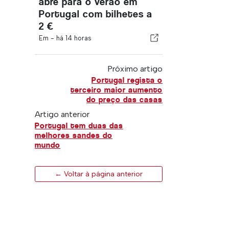
abre para o verão em
Portugal com bilhetes a
2 €
Em -
há 14 horas
Próximo artigo
Portugal regista o
terceiro maior aumento
do preço das casas
Artigo anterior
Portugal tem duas das
melhores sandes do
mundo
← Voltar à página anterior