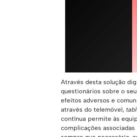
Através desta solução di
questionários sobre o seu
efeitos adversos e comuni
através do telemóvel,
tabl
contínua permite às equip
complicações associadas 
sempre que necessário, a