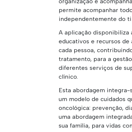
organização e acompanha
permite acompanhar todo
independentemente do ti
A aplicação disponibiliza
educativos e recursos de
cada pessoa, contribuin
tratamento, para a gestã
diferentes serviços de su
clínico.
Esta abordagem integra-
um modelo de cuidados q
oncológica: prevenção, 
uma abordagem integrada,
sua família, para vidas co