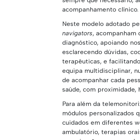
acompanhamento clínico.
Neste modelo adotado pe
navigators
, acompanham c
diagnóstico, apoiando no
esclarecendo dúvidas, co
terapêuticas, e facilitand
equipa multidisciplinar,
de acompanhar cada pesso
saúde, com proximidade, 
Para além da telemonitori
módulos personalizados q
cuidados em diferentes w
ambulatório, terapias ora