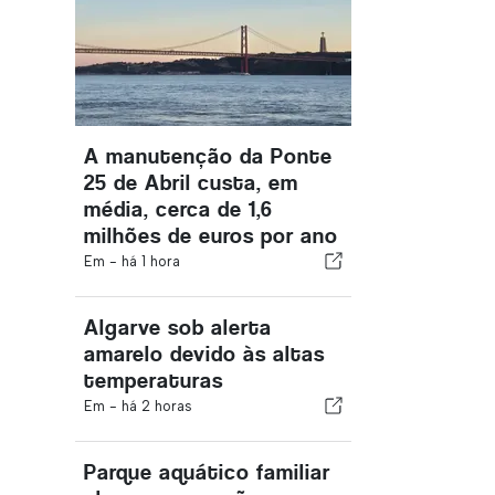
A manutenção da Ponte
25 de Abril custa, em
média, cerca de 1,6
milhões de euros por ano
Em -
há 1 hora
Algarve sob alerta
amarelo devido às altas
temperaturas
Em -
há 2 horas
Parque aquático familiar