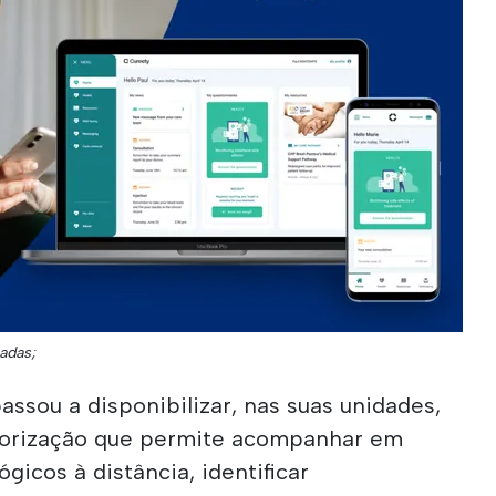
íadas;
ssou a disponibilizar, nas suas unidades,
torização que permite acompanhar em
gicos à distância, identificar