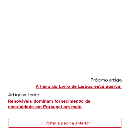
Próximo artigo
A Feira do Livro de Lisboa está aberta!
Artigo anterior
Renováveis dominam fornecimento de
eletricidade em Portugal em maio
← Voltar à página anterior