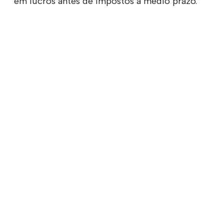
em lucros antes de impostos a médio prazo.