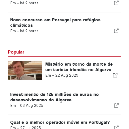
Em -
há 9 horas
Novo concurso em Portugal para refúgios
climáticos
Em -
há 9 horas
Popular
Mistério em torno da morte de
um turista irlandês no Algarve
Em -
22 Aug 2025
Investimento de 125 milhões de euros no
desenvolvimento do Algarve
Em -
03 Aug 2025
Qual é o melhor operador móvel em Portugal?
Em -
27 Jul 2025