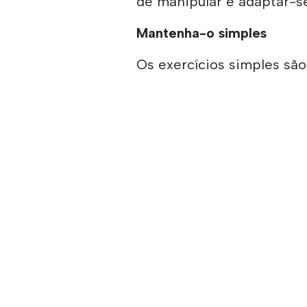
de manipular e adaptar-se
Mantenha-o simples
Os exercícios simples são