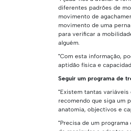
diferentes padrões de m
movimento de agachament
movimento de uma perna s
para verificar a mobilida
alguém.
"Com esta informação, po
aptidão física e capacida
Seguir um programa de tr
"Existem tantas variáveis
recomendo que siga um p
anatomia, objectivos e ca
"Precisa de um programa 