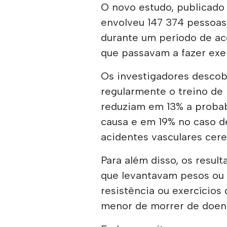
O novo estudo, publicado 
envolveu 147 374 pessoas 
durante um período de a
que passavam a fazer exer
Os investigadores descob
regularmente o treino de
reduziam em 13% a probab
causa e em 19% no caso d
acidentes vasculares cere
Para além disso, os resu
que levantavam pesos ou 
resistência ou exercícios
menor de morrer de doenç