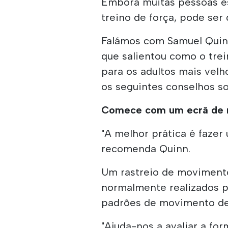
Embora muitas pessoas es
treino de força, pode ser
Falámos com Samuel Quinn,
que salientou como o trei
para os adultos mais velh
os seguintes conselhos s
Comece com um ecrã de
"A melhor prática é faze
recomenda Quinn.
Um rastreio de movimento
normalmente realizados po
padrões de movimento de 
"Ajuda-nos a avaliar a f