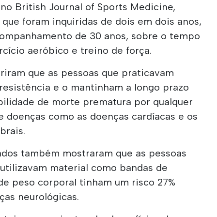
no British Journal of Sports Medicine,
que foram inquiridas de dois em dois anos,
companhamento de 30 anos, sobre o tempo
cício aeróbico e treino de força.
riram que as pessoas que praticavam
 resistência e o mantinham a longo prazo
ilidade de morte prematura por qualquer
e doenças como as doenças cardíacas e os
brais.
ltados também mostraram que as pessoas
utilizavam material como bandas de
 de peso corporal tinham um risco 27%
as neurológicas.