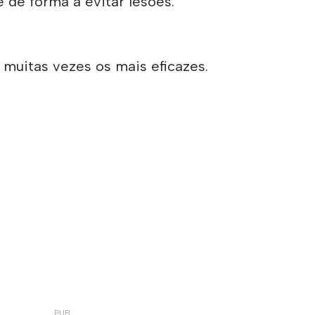
 de forma a evitar lesões."
 muitas vezes os mais eficazes.