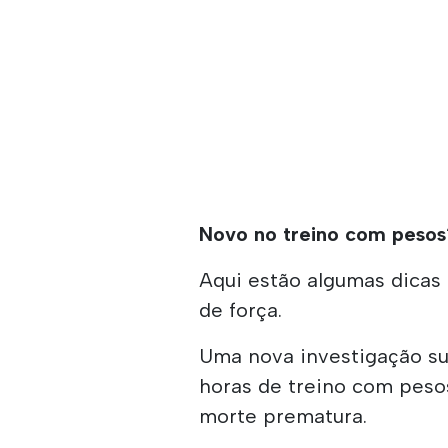
Novo no treino com peso
Aqui estão algumas dicas p
de força.
Uma nova investigação su
horas de treino com peso
morte prematura.