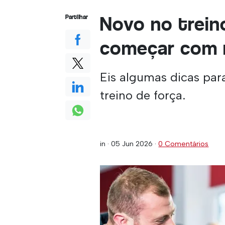
Novo no trei
Partilhar
começar com 
Eis algumas dicas para
treino de força.
in ·
05 Jun 2026
·
0 Comentários