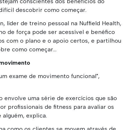
tejam conscientes dos benefícios do
 difícil descobrir como começar.
 líder de treino pessoal na Nuffield Health,
no de força pode ser acessível e benéfico
os com o plano e o apoio certos, e partilhou
obre como começar...
 movimento
r um exame de movimento funcional",
 envolve uma série de exercícios que são
r profissionais de fitness para avaliar os
alguém, explica.
orma como os clientes se movem através de