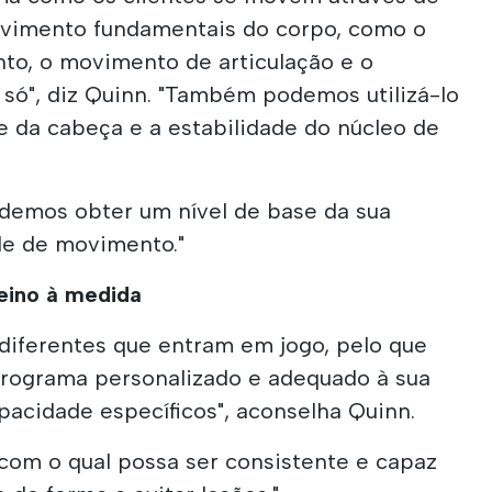
ovimento fundamentais do corpo, como o
o, o movimento de articulação e o
ó", diz Quinn. "Também podemos utilizá-lo
de da cabeça e a estabilidade do núcleo de
demos obter um nível de base da sua
de de movimento."
eino à medida
 diferentes que entram em jogo, pelo que
rograma personalizado e adequado à sua
pacidade específicos", aconselha Quinn.
com o qual possa ser consistente e capaz