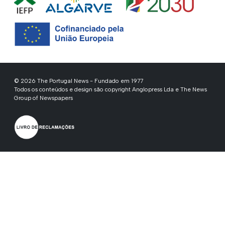
© 2026 The Portugal News - Fundado em 1977
Todos os conteúdos e design são copyright Anglopress Lda e The News
Group of Newspapers