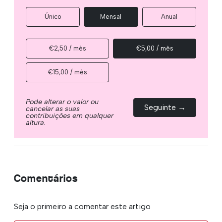
Único
Mensal
Anual
€2,50 / mês
€5,00 / mês
€15,00 / mês
Pode alterar o valor ou
Seguinte →
cancelar as suas
contribuições em qualquer
altura.
Comentários
Seja o primeiro a comentar este artigo