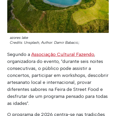
azores lake
Credits: Unsplash;
Author: Damir Babacic;
Segundo a
Associação Cultural Fazendo
,
organizadora do evento, "durante seis noites
consecutivas, o público pode assistir a
concertos, participar em workshops, descobrir
artesanato local e internacional, provar
diferentes sabores na Feira de Street Food e
desfrutar de um programa pensado para todas
as idades".
O programa de 2026 centra-se nas tradições