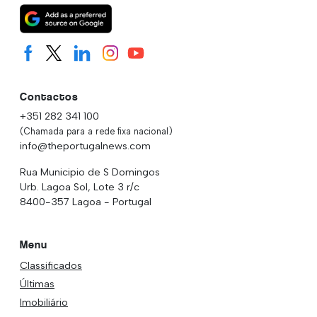
Contactos
+351 282 341 100
(Chamada para a rede fixa nacional)
info@theportugalnews.com
Rua Municipio de S Domingos
Urb. Lagoa Sol, Lote 3 r/c
8400-357 Lagoa - Portugal
Menu
Classificados
Últimas
Imobiliário