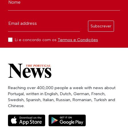
Nome
Email address
Subscrever
Li e concordo com os
Termos e Condições
Reaching over 400,000 people a week with news about
Portugal, written in English, Dutch, German, French,
Swedish, Spanish, Italian, Russian, Romanian, Turkish and
Chinese.