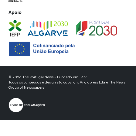
Apoio
© 2026 The Portugal News - Fundado em 1977
Todos os conteúdos e design são copyright Anglopress Lda e The News
Group of Newspapers