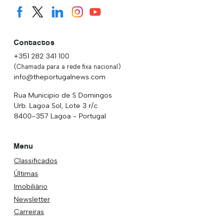
Contactos
+351 282 341 100
(Chamada para a rede fixa nacional)
info@theportugalnews.com
Rua Municipio de S Domingos
Urb. Lagoa Sol, Lote 3 r/c
8400-357 Lagoa - Portugal
Menu
Classificados
Últimas
Imobiliário
Newsletter
Carreiras