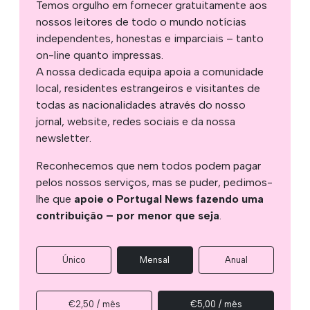
Temos orgulho em fornecer gratuitamente aos
nossos leitores de todo o mundo notícias
independentes, honestas e imparciais – tanto
on-line quanto impressas.
A nossa dedicada equipa apoia a comunidade
local, residentes estrangeiros e visitantes de
todas as nacionalidades através do nosso
jornal, website, redes sociais e da nossa
newsletter.
Reconhecemos que nem todos podem pagar
pelos nossos serviços, mas se puder, pedimos-
lhe que
apoie o Portugal News fazendo uma
contribuição – por menor que seja
.
Único
Mensal
Anual
€2,50 / mês
€5,00 / mês