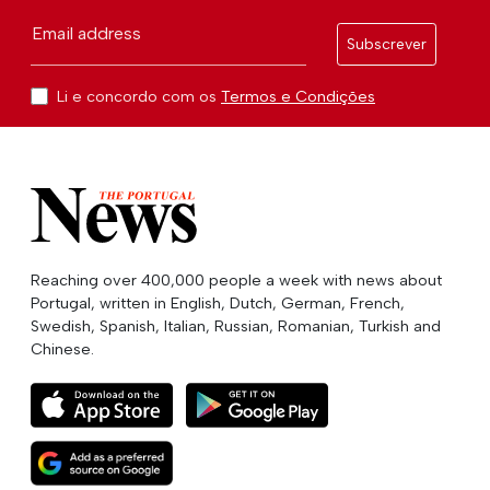
Email address
Subscrever
Li e concordo com os
Termos e Condições
Reaching over 400,000 people a week with news about
Portugal, written in English, Dutch, German, French,
Swedish, Spanish, Italian, Russian, Romanian, Turkish and
Chinese.