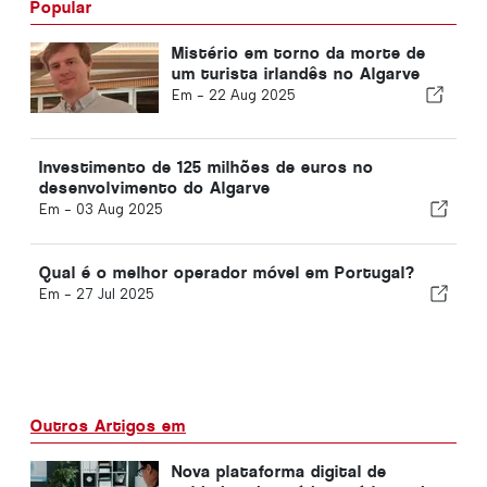
Popular
Mistério em torno da morte de
um turista irlandês no Algarve
Em -
22 Aug 2025
Investimento de 125 milhões de euros no
desenvolvimento do Algarve
Em -
03 Aug 2025
Qual é o melhor operador móvel em Portugal?
Em -
27 Jul 2025
Outros Artigos em
Nova plataforma digital de