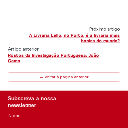
Próximo artigo
A Livraria Lello, no Porto, é a livraria mais
bonita do mundo?
Artigo anterior
Rostos da Investigação Portuguesa: João
Gama
← Voltar à página anterior
Subscreva a nossa
newsletter
Nome