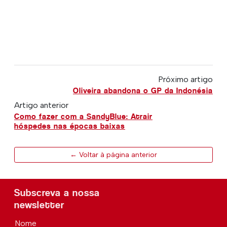
Próximo artigo
Oliveira abandona o GP da Indonésia
Artigo anterior
Como fazer com a SandyBlue: Atrair
hóspedes nas épocas baixas
← Voltar à página anterior
Subscreva a nossa
newsletter
Nome