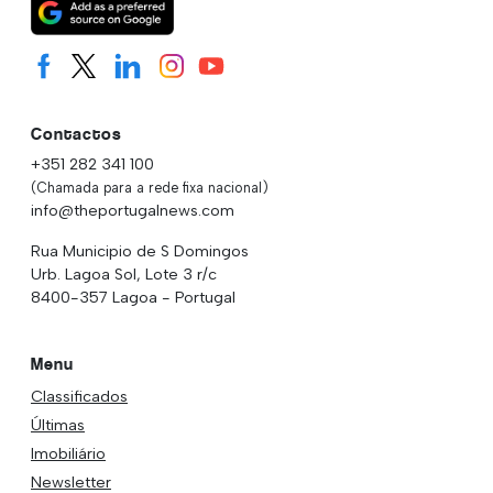
Contactos
+351 282 341 100
(Chamada para a rede fixa nacional)
info@theportugalnews.com
Rua Municipio de S Domingos
Urb. Lagoa Sol, Lote 3 r/c
8400-357 Lagoa - Portugal
Menu
Classificados
Últimas
Imobiliário
Newsletter