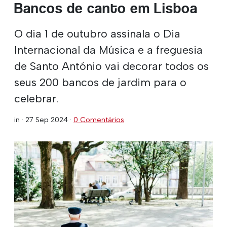
Bancos de canto em Lisboa
O dia 1 de outubro assinala o Dia
Internacional da Música e a freguesia
de Santo António vai decorar todos os
seus 200 bancos de jardim para o
celebrar.
in ·
27 Sep 2024
·
0 Comentários