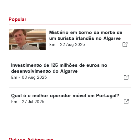
Popular
Mistério em torno da morte de
um turista irlandês no Algarve
Em -
22 Aug 2025
Investimento de 125 milhões de euros no
desenvolvimento do Algarve
Em -
03 Aug 2025
Qual é o melhor operador móvel em Portugal?
Em -
27 Jul 2025
Outros Artigos em