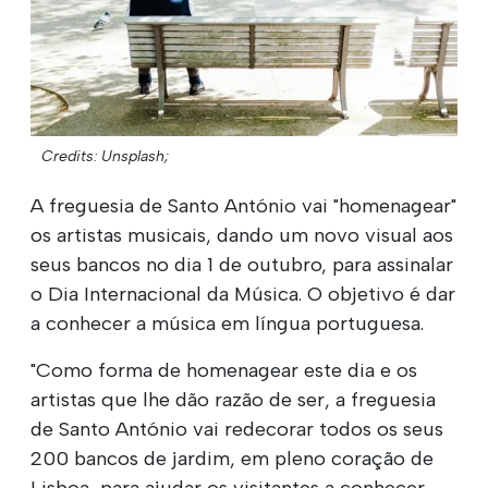
Credits: Unsplash;
A freguesia de Santo António vai "homenagear"
os artistas musicais, dando um novo visual aos
seus bancos no dia 1 de outubro, para assinalar
o Dia Internacional da Música. O objetivo é dar
a conhecer a música em língua portuguesa.
"Como forma de homenagear este dia e os
artistas que lhe dão razão de ser, a freguesia
de Santo António vai redecorar todos os seus
200 bancos de jardim, em pleno coração de
Lisboa, para ajudar os visitantes a conhecer