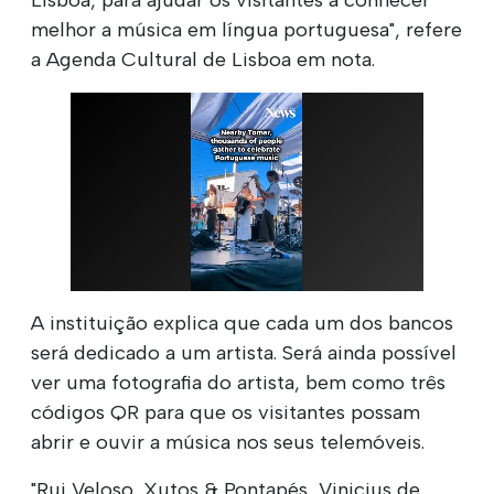
melhor a música em língua portuguesa", refere
a Agenda Cultural de Lisboa em nota.
A instituição explica que cada um dos bancos
será dedicado a um artista. Será ainda possível
ver uma fotografia do artista, bem como três
códigos QR para que os visitantes possam
abrir e ouvir a música nos seus telemóveis.
"Rui Veloso, Xutos & Pontapés, Vinicius de