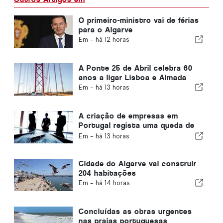
O primeiro-ministro vai de férias
para o Algarve
Em -
há 12 horas
A Ponte 25 de Abril celebra 60
anos a ligar Lisboa e Almada
Em -
há 13 horas
A criação de empresas em
Portugal regista uma queda de
4,2%
Em -
há 13 horas
Cidade do Algarve vai construir
204 habitações
Em -
há 14 horas
Concluídas as obras urgentes
nas praias portuguesas