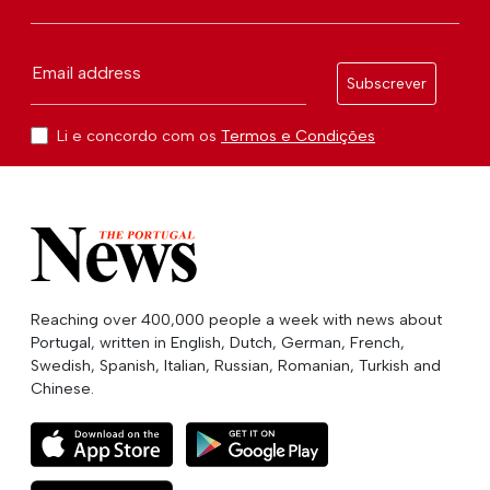
Email address
Subscrever
Li e concordo com os
Termos e Condições
Reaching over 400,000 people a week with news about
Portugal, written in English, Dutch, German, French,
Swedish, Spanish, Italian, Russian, Romanian, Turkish and
Chinese.