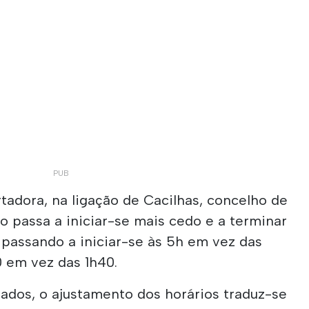
adora, na ligação de Cacilhas, concelho de
ço passa a iniciar-se mais cedo e a terminar
, passando a iniciar-se às 5h em vez das
0 em vez das 1h40.
ados, o ajustamento dos horários traduz-se