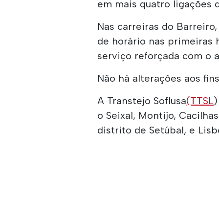
em mais quatro ligações d
Nas carreiras do Barreiro
de horário nas primeiras
serviço reforçada com o a
Não há alterações aos fin
A Transtejo Soflusa
(TTSL
)
o Seixal, Montijo, Cacilha
distrito de Setúbal, e Lisb