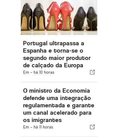
Portugal ultrapassa a
Espanha e torna-se o
segundo maior produtor
de calçado da Europa
Em -
há 10 horas
O ministro da Economia
defende uma integração
regulamentada e garante
um canal acelerado para
os imigrantes
Em -
há 11 horas