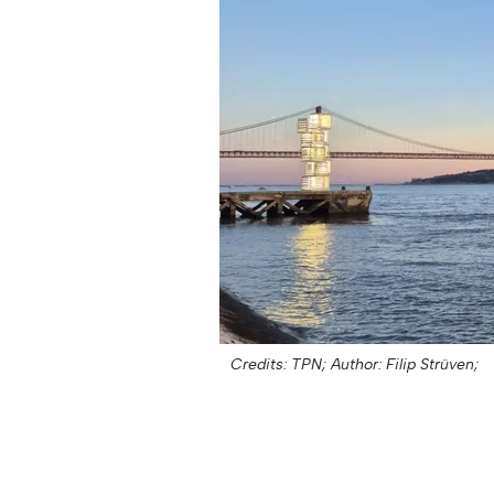
Credits: TPN;
Author: Filip Strüven;