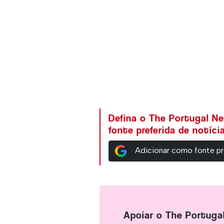
Defina o The Portugal N
fonte preferida de notíc
Adicionar como fonte pr
Apoiar o The Portuga