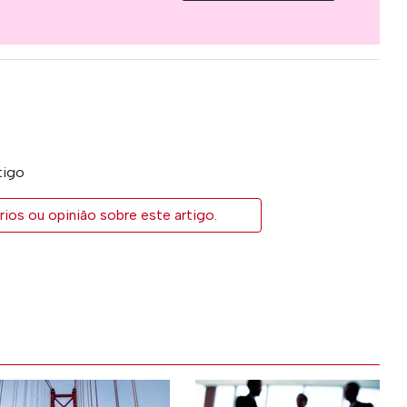
tigo
ios ou opinião sobre este artigo.