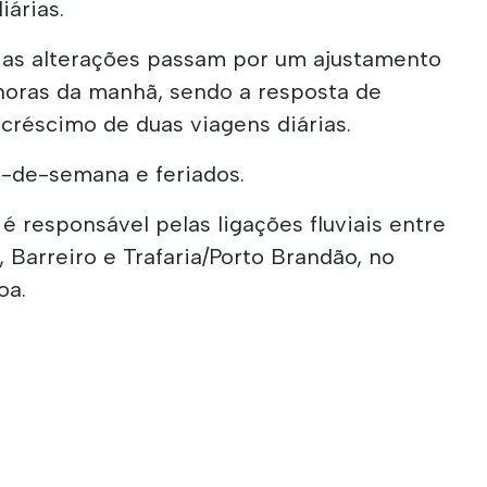
iárias.
, as alterações passam por um ajustamento
 horas da manhã, sendo a resposta de
créscimo de duas viagens diárias.
s-de-semana e feriados.
 é responsável pelas ligações fluviais entre
s, Barreiro e Trafaria/Porto Brandão, no
oa.