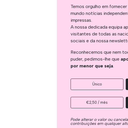
Temos orgulho em fornecer 
mundo notícias independent
impressas.
A nossa dedicada equipa ap
visitantes de todas as naci
sociais e da nossa newslett
Reconhecemos que nem tod
puder, pedimos-lhe que
apo
por menor que seja
.
Único
€2,50 / mês
Pode alterar o valor ou cancel
contribuições em qualquer alt