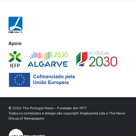
Apoio
© 2026 The Portugal News - Fundado em 1977
Todos os conteúdos e design são copyright Anglopress Lda e The News
Group of Newspapers