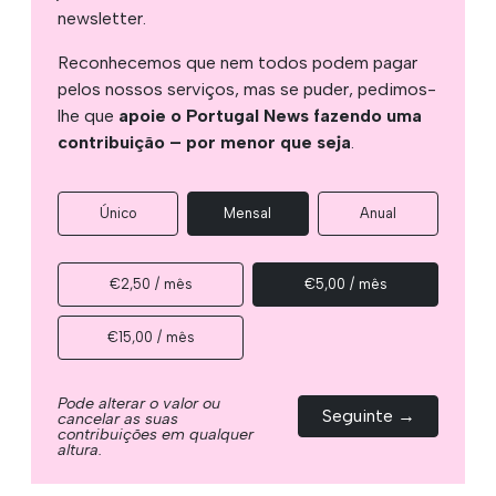
newsletter.
Reconhecemos que nem todos podem pagar
pelos nossos serviços, mas se puder, pedimos-
lhe que
apoie o Portugal News fazendo uma
contribuição – por menor que seja
.
Único
Mensal
Anual
€2,50 / mês
€5,00 / mês
€15,00 / mês
Pode alterar o valor ou
Seguinte →
cancelar as suas
contribuições em qualquer
altura.