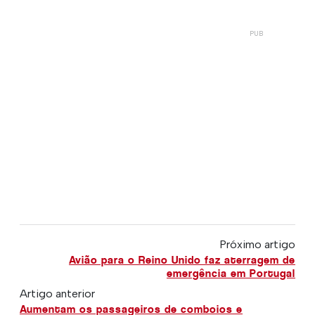
Próximo artigo
Avião para o Reino Unido faz aterragem de
emergência em Portugal
Artigo anterior
Aumentam os passageiros de comboios e