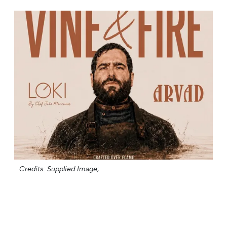
Credits: Supplied Image;