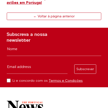
aviões em Portugal
← Voltar à página anterior
Subscreva a nossa
newsletter
Nome
Email address
Subscrever
Li e concordo com os
Termos e Condições