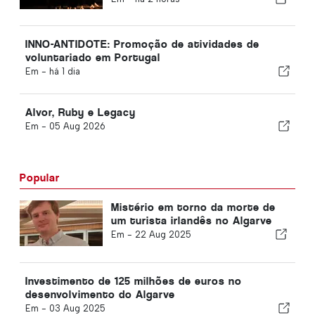
INNO-ANTIDOTE: Promoção de atividades de
voluntariado em Portugal
Em -
há 1 dia
Alvor, Ruby e Legacy
Em -
05 Aug 2026
Popular
Mistério em torno da morte de
um turista irlandês no Algarve
Em -
22 Aug 2025
Investimento de 125 milhões de euros no
desenvolvimento do Algarve
Em -
03 Aug 2025