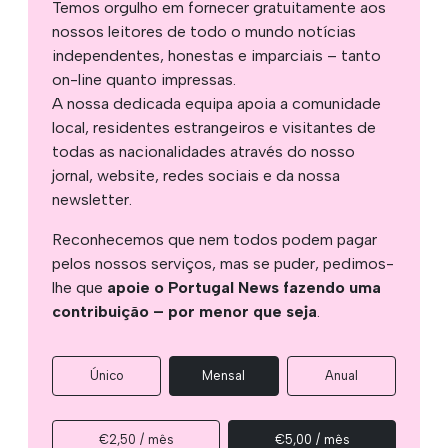
Temos orgulho em fornecer gratuitamente aos
nossos leitores de todo o mundo notícias
independentes, honestas e imparciais – tanto
on-line quanto impressas.
A nossa dedicada equipa apoia a comunidade
local, residentes estrangeiros e visitantes de
todas as nacionalidades através do nosso
jornal, website, redes sociais e da nossa
newsletter.
Reconhecemos que nem todos podem pagar
pelos nossos serviços, mas se puder, pedimos-
lhe que
apoie o Portugal News fazendo uma
contribuição – por menor que seja
.
Único
Mensal
Anual
€2,50 / mês
€5,00 / mês