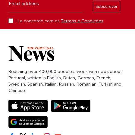
Email address
Subscrever
Li e concordo com os
Termos e Condições
Reaching over 400,000 people a week with news about
Portugal, written in English, Dutch, German, French,
Swedish, Spanish, Italian, Russian, Romanian, Turkish and
Chinese.