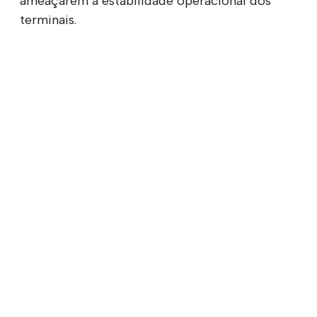
ameaçarem a estabilidade operacional dos
terminais.