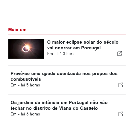
Mais em
O maior eclipse solar do século
vai ocorrer em Portugal
Em -
há 3 horas
Prevê-se uma queda acentuada nos preços dos
combustíveis
Em -
há 5 horas
Os jardins de infância em Portugal não vão
fechar no distrito de Viana do Castelo
Em -
há 6 horas