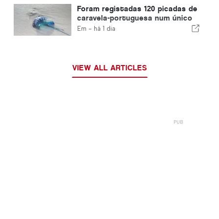
Foram registadas 120 picadas de
caravela-portuguesa num único
dia
Em -
há 1 dia
VIEW ALL ARTICLES