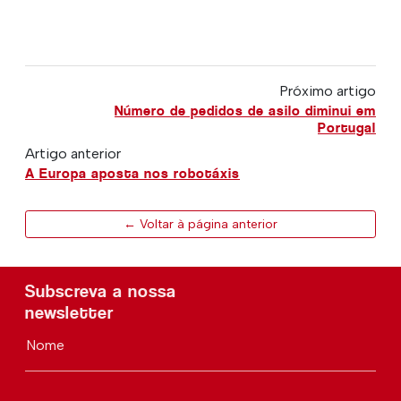
Próximo artigo
Número de pedidos de asilo diminui em
Portugal
Artigo anterior
A Europa aposta nos robotáxis
← Voltar à página anterior
Subscreva a nossa
newsletter
Nome