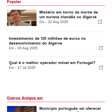
Popular
Mistério em torno da morte de
um turista irlandês no Algarve
Em -
22 Aug 2025
Investimento de 125 milhões de euros no
desenvolvimento do Algarve
Em -
03 Aug 2025
Qual é o melhor operador móvel em Portugal?
Em -
27 Jul 2025
Outros Artigos em
Município português vai oferecer