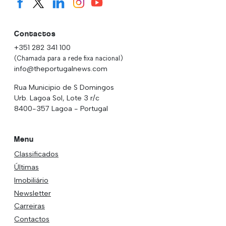
Contactos
+351 282 341 100
(Chamada para a rede fixa nacional)
info@theportugalnews.com
Rua Municipio de S Domingos
Urb. Lagoa Sol, Lote 3 r/c
8400-357 Lagoa - Portugal
Menu
Classificados
Últimas
Imobiliário
Newsletter
Carreiras
Contactos