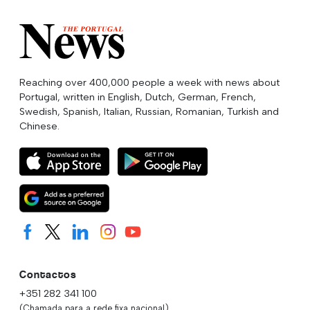
Reaching over 400,000 people a week with news about
Portugal, written in English, Dutch, German, French,
Swedish, Spanish, Italian, Russian, Romanian, Turkish and
Chinese.
Contactos
+351 282 341 100
(Chamada para a rede fixa nacional)