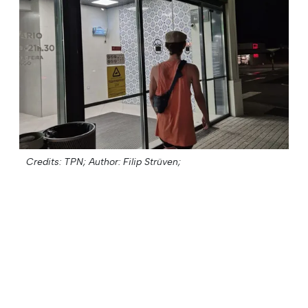
Credits: TPN;
Author: Filip Strüven;