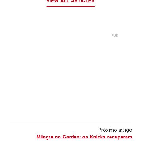
VIEW ALL ARTICLES
Próximo artigo
Milagre no Garden: os Knicks recuperam