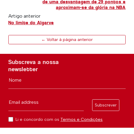
de uma desvantagem de 29 pontos e
aproximam-se da glória na NBA
Artigo anterior
No limite do Algarve
← Voltar à página anterior
Subscreva a nossa
newsletter
Nome
Email address
Subscrever
Li e concordo com os
Termos e Condições