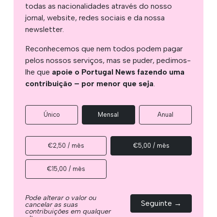
todas as nacionalidades através do nosso
jornal, website, redes sociais e da nossa
newsletter.
Reconhecemos que nem todos podem pagar
pelos nossos serviços, mas se puder, pedimos-
lhe que
apoie o Portugal News fazendo uma
contribuição – por menor que seja
.
Único
Mensal
Anual
€2,50 / mês
€5,00 / mês
€15,00 / mês
Pode alterar o valor ou
Seguinte →
cancelar as suas
contribuições em qualquer