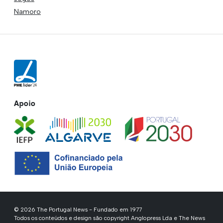
Namoro
Apoio
© 2026 The Portugal News - Fundado em 1977
Todos os conteúdos e design são copyright Anglopress Lda e The News