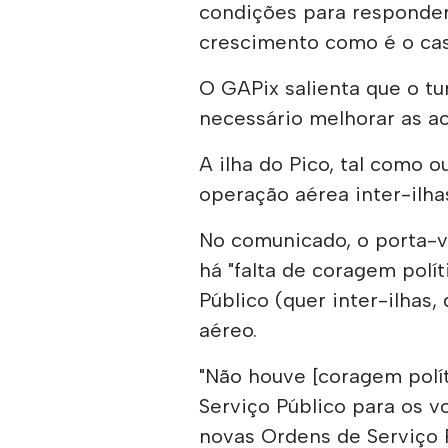
condições para responder
crescimento como é o cas
O GAPix salienta que o tu
necessário melhorar as ac
A ilha do Pico, tal como 
operação aérea inter-ilha
No comunicado, o porta-v
há "falta de coragem polí
Público (quer inter-ilhas, 
aéreo.
"Não houve [coragem polí
Serviço Público para os v
novas Ordens de Serviço 