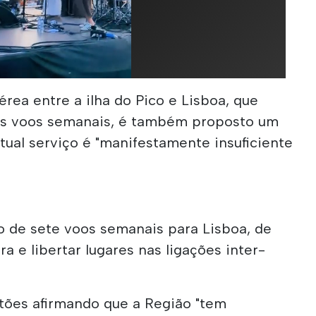
érea entre a ilha do Pico e Lisboa, que
is voos semanais, é também proposto um
ual serviço é "manifestamente insuficiente
o de sete voos semanais para Lisboa, de
ra e libertar lugares nas ligações inter-
stões afirmando que a Região "tem