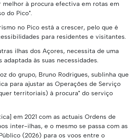
 melhor à procura efectiva em rotas em
o do Pico".
rismo no Pico está a crescer, pelo que é
essibilidades para residentes e visitantes.
outras ilhas dos Açores, necessita de uma
s adaptada às suas necessidades.
oz do grupo, Bruno Rodrigues, sublinha que
tica para ajustar as Operações de Serviço
quer territoriais) à procura" do serviço
tica] em 2021 com as actuais Ordens de
oos inter-ilhas, e o mesmo se passa com as
Público (2026) para os voos entre o