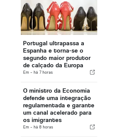
Portugal ultrapassa a
Espanha e torna-se o
segundo maior produtor
de calçado da Europa
Em -
há 7 horas
O ministro da Economia
defende uma integração
regulamentada e garante
um canal acelerado para
os imigrantes
Em -
há 8 horas