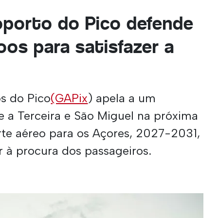
porto do Pico defende
os para satisfazer a
s do Pico
(GAPix
) apela a um
 a Terceira e São Miguel na próxima
te aéreo para os Açores, 2027-2031,
 à procura dos passageiros.