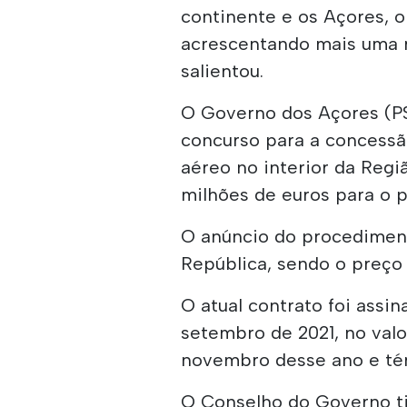
continente e os Açores, 
acrescentando mais uma ro
salientou.
O Governo dos Açores (PS
concurso para a concessão
aéreo no interior da Reg
milhões de euros para o p
O anúncio do procediment
República, sendo o preço
O atual contrato foi assi
setembro de 2021, no valo
novembro desse ano e tér
O Conselho do Governo tin