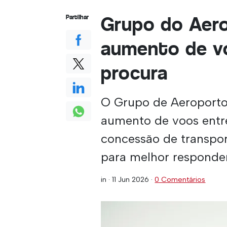
Grupo do Aero
Partilhar
aumento de vo
procura
O Grupo de Aeroporto
aumento de voos entre
concessão de transpor
para melhor responder
in ·
11 Jun 2026
·
0 Comentários