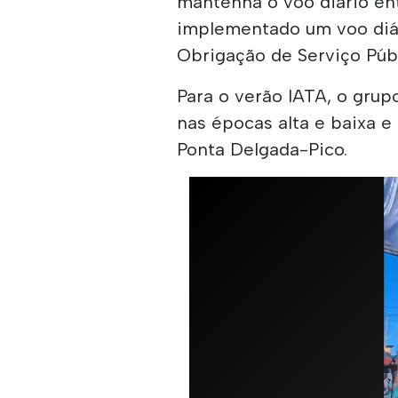
mantenha o voo diário ent
implementado um voo diár
Obrigação de Serviço Púb
Para o verão IATA, o gru
nas épocas alta e baixa 
Ponta Delgada-Pico.