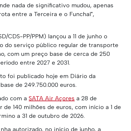
onde nada de significativo mudou, apenas
ta entre a Terceira e o Funchal",
D/CDS-PP/PPM) lançou a 11 de junho o
 do serviço público regular de transporte
ião, com um preço base de cerca de 250
eríodo entre 2027 e 2031.
o foi publicado hoje em Diário da
 base de 249.750.000 euros.
nado com a
SATA Air Açores
a 28 de
r de 140 milhões de euros, com início a 1 de
mino a 31 de outubro de 2026.
ha autorizado, no início de junho, a