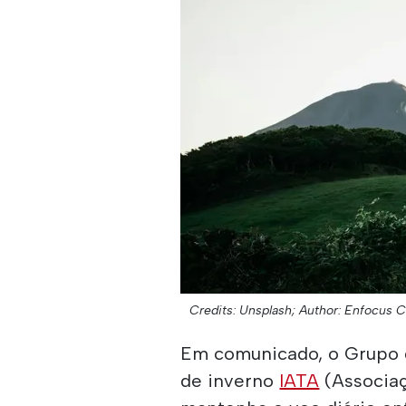
Credits: Unsplash;
Author: Enfocus Co
Em comunicado, o Grupo 
de inverno
IATA
(Associaç