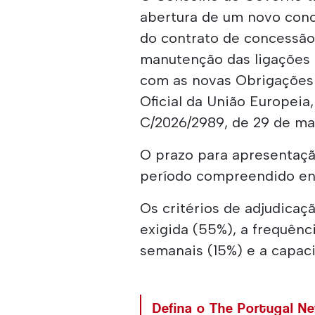
abertura de um novo conc
do contrato de concessão
manutenção das ligações 
com as novas Obrigações 
Oficial da União Europeia,
C/2026/2989, de 29 de ma
O prazo para apresentaçã
período compreendido entr
Os critérios de adjudica
exigida (55%), a frequênc
semanais (15%) e a capac
Defina o The Portugal N