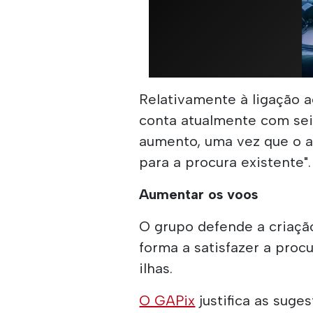
Relativamente à ligação a
conta atualmente com se
aumento, uma vez que o at
para a procura existente".
Aumentar os voos
O grupo defende a criaçã
forma a satisfazer a procu
ilhas.
O GAPix
justifica as suge