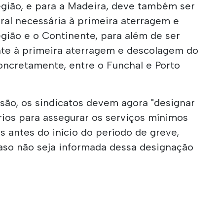
egião, e para a Madeira, deve também ser
oral necessária à primeira aterragem e
gião e o Continente, para além de ser
nte à primeira aterragem e descolagem do
concretamente, entre o Funchal e Porto
são, os sindicatos devem agora "designar
rios para assegurar os serviços mínimos
as antes do início do período de greve,
aso não seja informada dessa designação