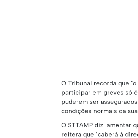
O Tribunal recorda que "o
participar em greves só é
puderem ser assegurados 
condições normais da sua 
O STTAMP diz lamentar qu
reitera que "caberá à dir