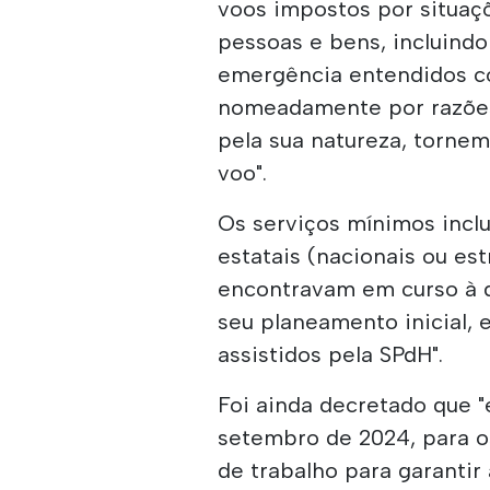
voos impostos por situaçõ
pessoas e bens, incluind
emergência entendidos co
nomeadamente por razões 
pela sua natureza, tornem
voo".
Os serviços mínimos incl
estatais (nacionais ou est
encontravam em curso à d
seu planeamento inicial, 
assistidos pela SPdH".
Foi ainda decretado que "
setembro de 2024, para o
de trabalho para garantir