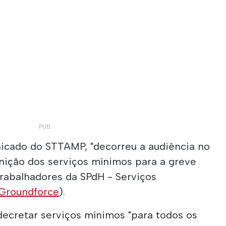
cado do STTAMP, "decorreu a audiência no
finição dos serviços mínimos para a greve
 trabalhadores da SPdH - Serviços
Groundforce
).
decretar serviços mínimos "para todos os