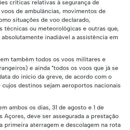
es críticas relativas à segurança de
o voos de ambulâncias, movimentos de
mo situações de voo declarado,
técnicas ou meteorológicas e outras que,
 absolutamente inadiável a assistência em
uem também todos os voos militares e
rangeiros) e ainda "todos os voos que já se
ata do início da greve, de acordo com o
e cujos destinos sejam aeroportos nacionais
em ambos os dias, 31 de agosto e 1 de
s Açores, deve ser assegurada a prestação
 a primeira aterragem e descolagem na rota