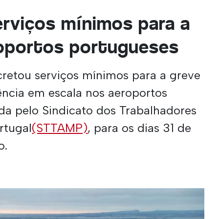
rviços mínimos para a
roportos portugueses
ecretou serviços mínimos para a greve
tência em escala nos aeroportos
da pelo Sindicato dos Trabalhadores
rtugal
(STTAMP)
, para os dias 31 de
o.