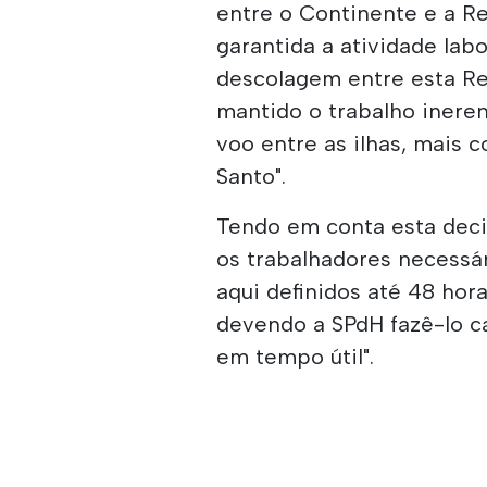
entre o Continente e a R
garantida a atividade lab
descolagem entre esta Re
mantido o trabalho inere
voo entre as ilhas, mais 
Santo".
Tendo em conta esta deci
os trabalhadores necessá
aqui definidos até 48 hor
devendo a SPdH fazê-lo c
em tempo útil".