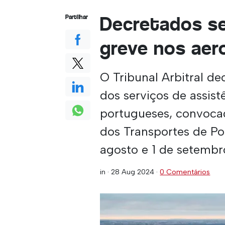
Decretados se
Partilhar
greve nos ae
O Tribunal Arbitral d
dos serviços de assis
portugueses, convoca
dos Transportes de Po
agosto e 1 de setembr
in ·
28 Aug 2024
·
0 Comentários