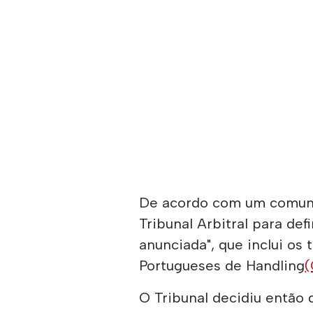
De acordo com um comuni
Tribunal Arbitral para de
anunciada", que inclui os
Portugueses de Handling
(
O Tribunal decidiu então 