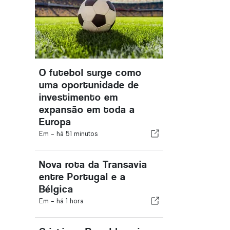
O futebol surge como
uma oportunidade de
investimento em
expansão em toda a
Europa
Em -
há 51 minutos
Nova rota da Transavia
entre Portugal e a
Bélgica
Em -
há 1 hora