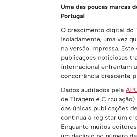
Uma das poucas marcas d
Portugal
O crescimento digital do
isoladamente, uma vez qu
na versão impressa. Este
publicações noticiosas tra
internacional enfrentam 
concorrência crescente p
Dados auditados pela
AP
de Tiragem e Circulação)
das únicas publicações d
continua a registar um c
Enquanto muitos editore
um declínio no número de