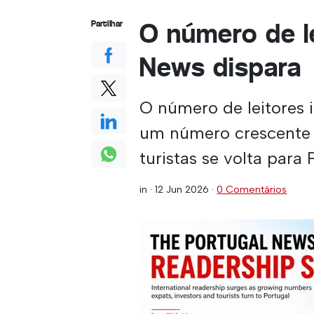
O número de l
Partilhar
News dispara
O número de leitores 
um número crescente d
turistas se volta para 
in ·
12 Jun 2026
·
0 Comentários