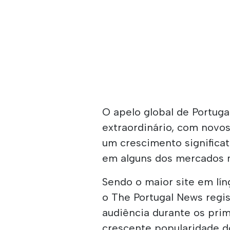
O apelo global de Portuga
extraordinário, com novo
um crescimento significat
em alguns dos mercados m
Sendo o maior site em lín
o The Portugal News regi
audiência durante os prim
crescente popularidade d