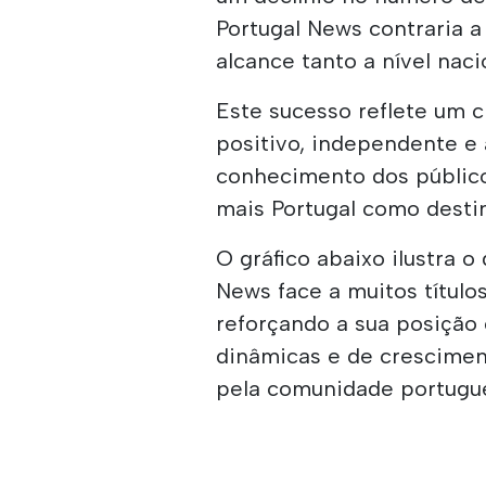
Portugal News contraria a
alcance tanto a nível nac
Este sucesso reflete um c
positivo, independente e
conhecimento dos público
mais Portugal como destino
O gráfico abaixo ilustra 
News face a muitos título
reforçando a sua posição
dinâmicas e de cresciment
pela comunidade portugu