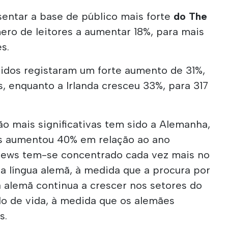
sentar a base de público mais forte
do The
ero de leitores a aumentar 18%, para mais
es.
nidos registaram um forte aumento de 31%,
s, enquanto a Irlanda cresceu 33%, para 317
o mais significativas tem sido a Alemanha,
es aumentou 40% em relação ao ano
 News tem-se concentrado cada vez mais no
a língua alemã, à medida que a procura por
a alemã continua a crescer nos setores do
ilo de vida, à medida que os alemães
s.