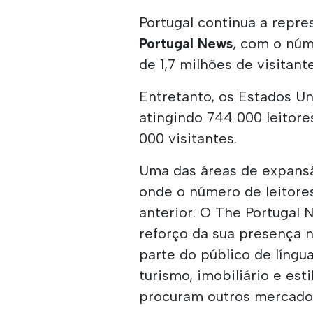
Portugal continua a repre
Portugal News
, com o núm
de 1,7 milhões de visitant
Entretanto, os Estados U
atingindo 744 000 leitore
000 visitantes.
Uma das áreas de expansã
onde o número de leitor
anterior. O The Portugal
reforço da sua presença n
parte do público de língu
turismo, imobiliário e est
procuram outros mercado