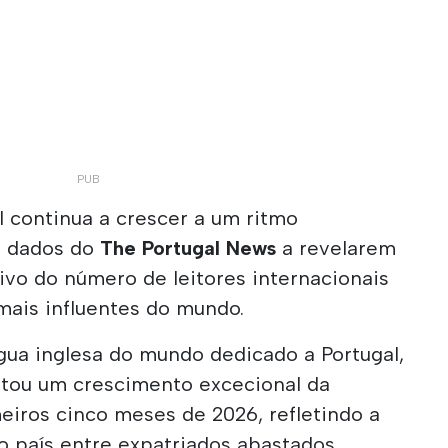
l continua a crescer a um ritmo
s dados do
The Portugal News
a revelarem
ivo do número de leitores internacionais
ais influentes do mundo.
gua inglesa do mundo dedicado a Portugal,
stou um crescimento excecional da
eiros cinco meses de 2026, refletindo a
o país entre expatriados abastados,