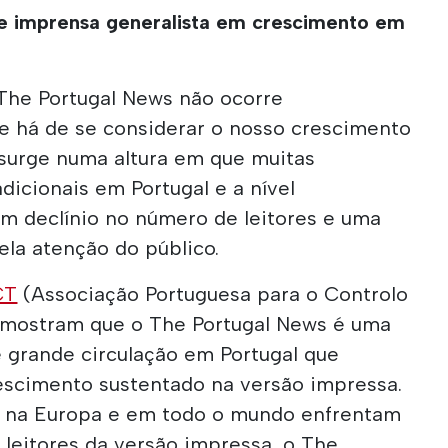
e imprensa generalista em crescimento em
 The Portugal News não ocorre
e há de se considerar o nosso crescimento
 surge numa altura em que muitas
dicionais em Portugal e a nível
um declínio no número de leitores e uma
ela atenção do público.
CT
(Associação Portuguesa para o Controlo
 mostram que o The Portugal News é uma
e grande circulação em Portugal que
rescimento sustentado na versão impressa.
s na Europa e em todo o mundo enfrentam
 leitores da versão impressa, o The