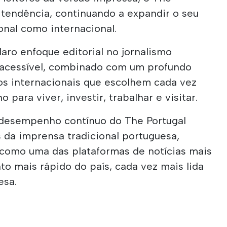
 tendência, continuando a expandir o seu
ional como internacional.
laro enfoque editorial no jornalismo
 acessível, combinado com um profundo
s internacionais que escolhem cada vez
 para viver, investir, trabalhar e visitar.
o desempenho contínuo do The Portugal
s da imprensa tradicional portuguesa,
 como uma das plataformas de notícias mais
o mais rápido do país, cada vez mais lida
esa.