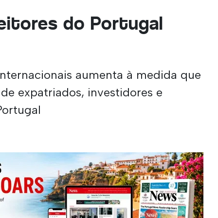
eitores do Portugal
internacionais aumenta à medida que
e expatriados, investidores e
Portugal