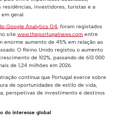
residências, investidores, turistas e a
 em geral.
do Google Analytics G4
, foram registados
 no site
www.theportugalnews.com
entre
 um enorme aumento de 45% em relação ao
ssado. O Reino Unido registou o aumento
crescimento de 102%, passando de 613 000
mais de 1,24 milhões em 2026.
tração contínua que Portugal exerce sobre
cura de oportunidades de estilo de vida,
a, perspetivas de investimento e destinos
o do interesse global