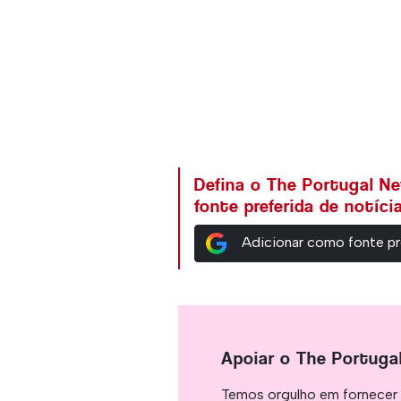
Defina o The Portugal N
fonte preferida de notíc
Adicionar como fonte pr
Apoiar o The Portuga
Temos orgulho em fornecer 