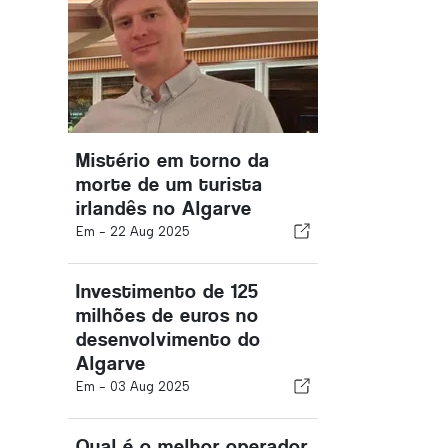
Mistério em torno da
morte de um turista
irlandês no Algarve
Em -
22 Aug 2025
Investimento de 125
milhões de euros no
desenvolvimento do
Algarve
Em -
03 Aug 2025
Qual é o melhor operador