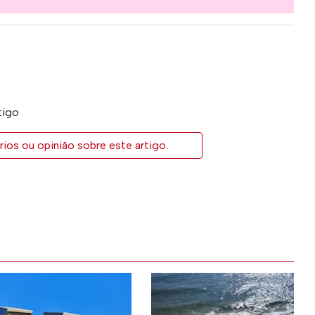
tigo
ios ou opinião sobre este artigo.