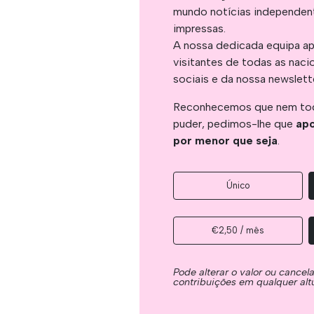
mundo notícias independent
impressas.
A nossa dedicada equipa ap
visitantes de todas as naci
sociais e da nossa newslett
Reconhecemos que nem tod
puder, pedimos-lhe que
apo
por menor que seja
.
Único
€2,50 / mês
Pode alterar o valor ou cancel
contribuições em qualquer alt