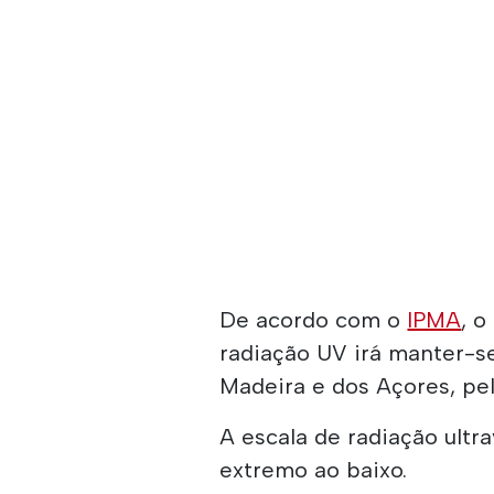
De acordo com o
IPMA
, o
radiação UV irá manter-s
Madeira e dos Açores, pel
A escala de radiação ultra
extremo ao baixo.