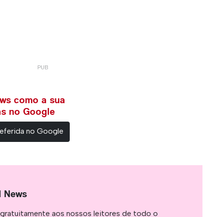
ews como a sua
ias no Google
eferida no Google
l News
gratuitamente aos nossos leitores de todo o