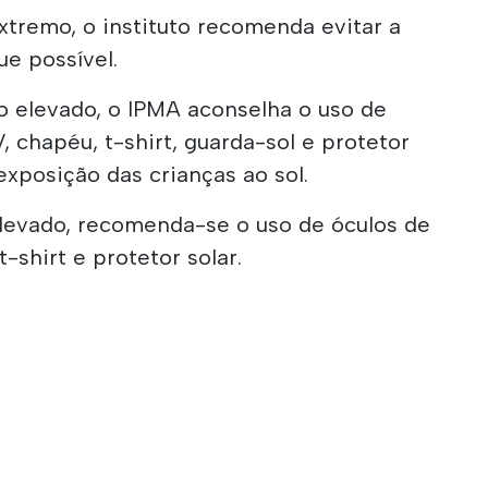
extremo, o instituto recomenda evitar a
e possível.
o elevado, o IPMA aconselha o uso de
V, chapéu, t-shirt, guarda-sol e protetor
exposição das crianças ao sol.
elevado, recomenda-se o uso de óculos de
t-shirt e protetor solar.