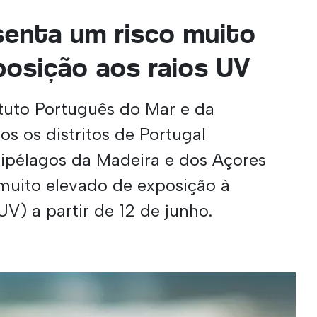
senta um risco muito
posição aos raios UV
tuto Português do Mar e da
dos os distritos de Portugal
uipélagos da Madeira e dos Açores
muito elevado de exposição à
UV) a partir de 12 de junho.