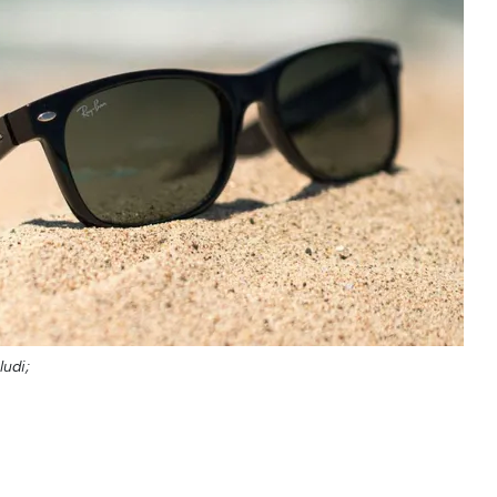
ludi;