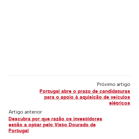
Próximo artigo
Portugal abre o prazo de candidaturas
para o apoio à aquisição de veículos
elétricos
Artigo anterior
Descubra por que razão os investidores
estão a optar pelo Visto Dourado de
Portugal