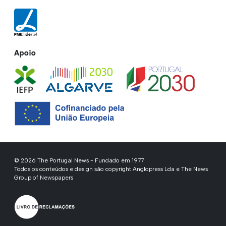
Apoio
© 2026 The Portugal News - Fundado em 1977
Todos os conteúdos e design são copyright Anglopress Lda e The News
Group of Newspapers