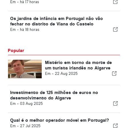
Em -
há 17 horas
Os jardins de infância em Portugal não vão
fechar no distrito de Viana do Castelo
Em -
há 18 horas
Popular
Mistério em torno da morte de
um turista irlandês no Algarve
Em -
22 Aug 2025
Investimento de 125 milhões de euros no
desenvolvimento do Algarve
Em -
03 Aug 2025
Qual é o melhor operador móvel em Portugal?
Em -
27 Jul 2025