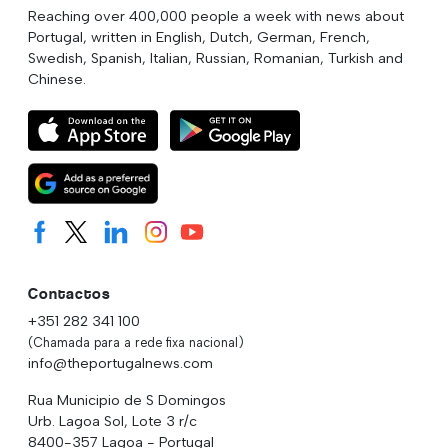
Reaching over 400,000 people a week with news about
Portugal, written in English, Dutch, German, French,
Swedish, Spanish, Italian, Russian, Romanian, Turkish and
Chinese.
Contactos
+351 282 341 100
(Chamada para a rede fixa nacional)
info@theportugalnews.com
Rua Municipio de S Domingos
Urb. Lagoa Sol, Lote 3 r/c
8400-357 Lagoa - Portugal