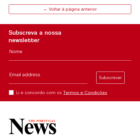
← Voltar à página anterior
Subscreva a nossa
newsletter
Nome
Email address
Subscrever
Li e concordo com os
Termos e Condições