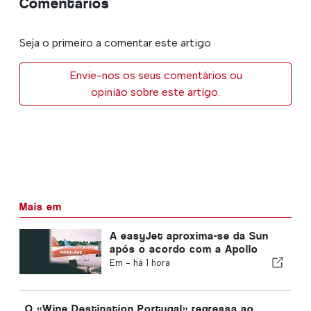
Comentários
Seja o primeiro a comentar este artigo
Envie-nos os seus comentários ou
opinião sobre este artigo.
Mais em
A easyJet aproxima-se da Sun
após o acordo com a Apollo
Em -
há 1 hora
O «Wine Destination Portugal» regressa ao