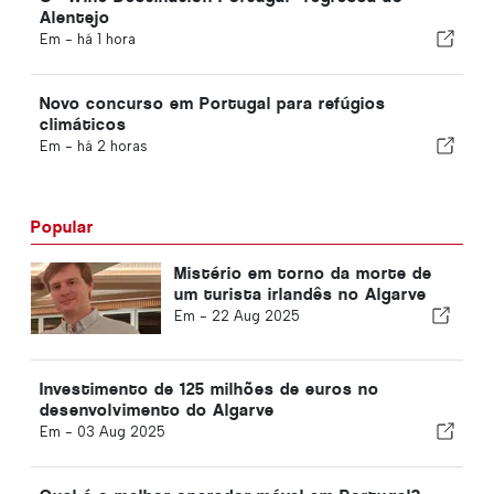
Alentejo
Em -
há 1 hora
Novo concurso em Portugal para refúgios
climáticos
Em -
há 2 horas
Popular
Mistério em torno da morte de
um turista irlandês no Algarve
Em -
22 Aug 2025
Investimento de 125 milhões de euros no
desenvolvimento do Algarve
Em -
03 Aug 2025