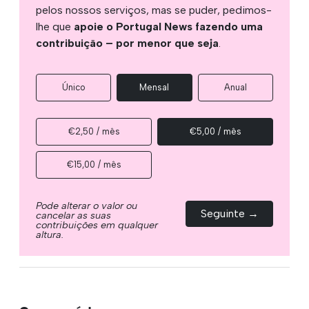
pelos nossos serviços, mas se puder, pedimos-
lhe que
apoie o Portugal News fazendo uma
contribuição – por menor que seja
.
Único
Mensal
Anual
€2,50 / mês
€5,00 / mês
€15,00 / mês
Pode alterar o valor ou
Seguinte →
cancelar as suas
contribuições em qualquer
altura.