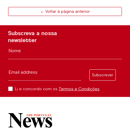
← Voltar à página anterior
Subscreva a nossa
newsletter
Nome
Email address
Subscrever
Li e concordo com os
Termos e Condições