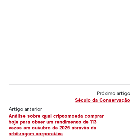
Próximo artigo
Século da Conservação
Artigo anterior
Análise sobre qual criptomoeda comprar
hoje para obter um rendimento de 113
vezes em outubro de 2026 através de
arbitragem corporativa