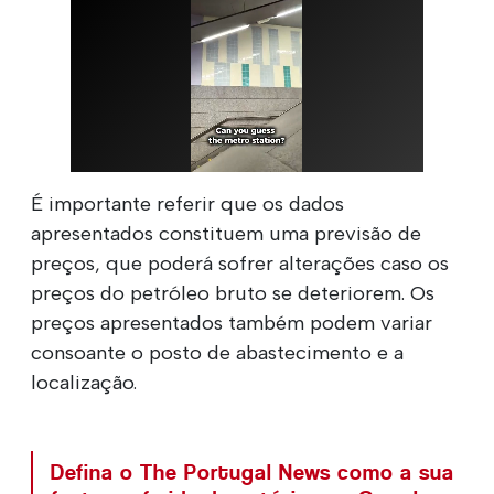
É importante referir que os dados
apresentados constituem uma previsão de
preços, que poderá sofrer alterações caso os
preços do petróleo bruto se deteriorem. Os
preços apresentados também podem variar
consoante o posto de abastecimento e a
localização.
Defina o The Portugal News como a sua