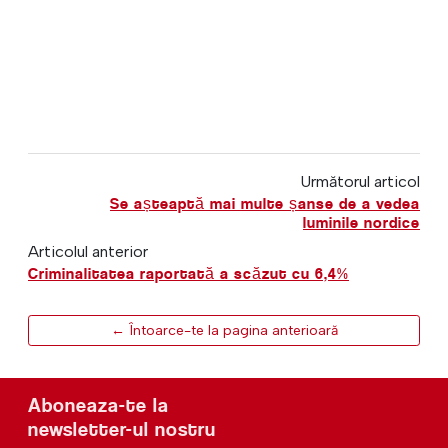
Următorul articol
Se așteaptă mai multe șanse de a vedea
luminile nordice
Articolul anterior
Criminalitatea raportată a scăzut cu 6,4%
← Întoarce-te la pagina anterioară
Aboneaza-te la
newsletter-ul nostru