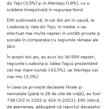
do Tejo (3,5%) și în Alentejo (1,8%), cu o
scădere înregistrată în regiunea Nord.
ERS subliniază că, în cei doi ani în cauză, la
Lisabona și Vale do Tejo, în medie, s-au
efectuat mai multe nașteri în unități private și
sociale în comparație cu regiunile rămase ale
țării.
În acești doi ani, au avut loc 161.559 nașteri,
regiunile Lisabona și Valea Tagus prezentând
cel mai mare număr (43,9%), iar Alentejo cel
mai mic (3,0%).
În ceea ce privește decesele fetale și
neonatale (până la 28 de zile de viață), au fost
738 (312 în 2022 și 426 în 2023), ERS indică,
de asemenea, adăugând că raportul deceselor