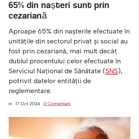
65% din nașteri sunt prin
cezariană
Aproape 65% din nașterile efectuate în
unitățile din sectorul privat și social au
fost prin cezariană, mai mult decât
dublul procentului celor efectuate în
Serviciul Național de Sănătate (
SNS
),
potrivit datelor entității de
reglementare.
in ·
17 Oct 2024
·
0 Comentarii