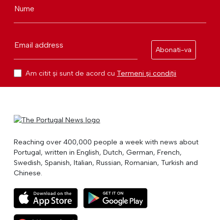
Nume
Email address
Abonati-va
Am citit și sunt de acord cu
Termeni și condiții
Reaching over 400,000 people a week with news about
Portugal, written in English, Dutch, German, French,
Swedish, Spanish, Italian, Russian, Romanian, Turkish and
Chinese.