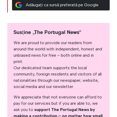
Adăugați ca sursă preferată pe Google
Susține „The Portugal News”
We are proud to provide our readers from
around the world with independent, honest and
unbiased news for free – both online and in
print.
Our dedicated team supports the local
community, foreign residents and visitors of all
nationalities through our newspaper, website,
social media and our newsletter.
We appreciate that not everyone can afford to
pay for our services but if you are able to, we
ask you to
support The Portugal News by
making a contribution – no matter how small
.