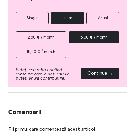
Singur
Lunar
Anual
2,50 € / month
5,00 € / month
15,00 € / month
Puteți schimba oricând
Continue →
suma pe care o dați sau vă
puteți anula contribuțiile.
Comentarii
Fii primul care comentează acest articol