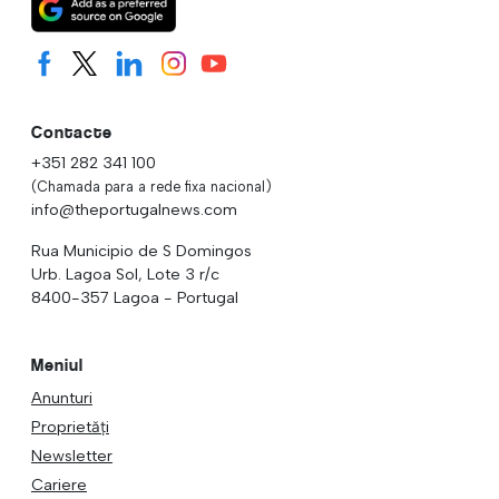
Contacte
+351 282 341 100
(Chamada para a rede fixa nacional)
info@theportugalnews.com
Rua Municipio de S Domingos
Urb. Lagoa Sol, Lote 3 r/c
8400-357 Lagoa - Portugal
Meniul
Anunturi
Proprietăți
Newsletter
Cariere