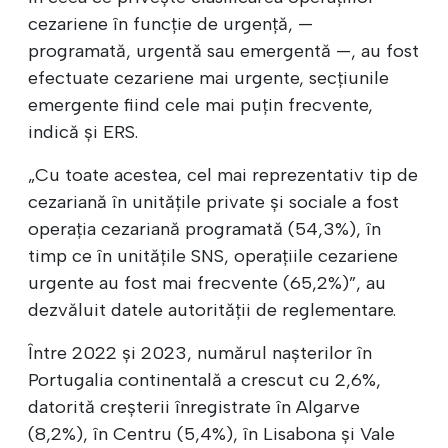
cezariene în funcție de urgență, —
programată, urgentă sau emergentă —, au fost
efectuate cezariene mai urgente, secțiunile
emergente fiind cele mai puțin frecvente,
indică și ERS.
„Cu toate acestea, cel mai reprezentativ tip de
cezariană în unitățile private și sociale a fost
operația cezariană programată (54,3%), în
timp ce în unitățile SNS, operațiile cezariene
urgente au fost mai frecvente (65,2%)”, au
dezvăluit datele autorității de reglementare.
Între 2022 și 2023, numărul nașterilor în
Portugalia continentală a crescut cu 2,6%,
datorită creșterii înregistrate în Algarve
(8,2%), în Centru (5,4%), în Lisabona și Vale