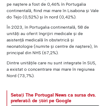
pe naștere a fost de 0,46% în Portugalia
continentală, fiind mai mare în Lisabona și Vale
do Tejo (0,52%) și în nord (0,42%).
În 2023, în Portugalia continentală, 58 de
unități au oferit îngrijiri medicale și de
asistență medicală în obstetrică și
neonatologie (numite și centre de naștere), în
principal din NHS (67,2%).
Dintre unitățile care nu sunt integrate în SUS,
a existat o concentrare mai mare în regiunea
Nord (73,7%).
Setați The Portugal News ca sursa dvs.
preferată de știri pe Google