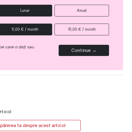
Lunar
Anual
5,00 € / month
15,00 € / month
e care o dați sau
Continue →
rticol
părerea ta despre acest articol.