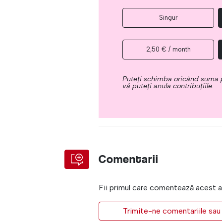
Singur
2,50 € / month
Puteți schimba oricând suma p
vă puteți anula contribuțiile.
Comentarii
Fii primul care comentează acest a
Trimite-ne comentariile sau 