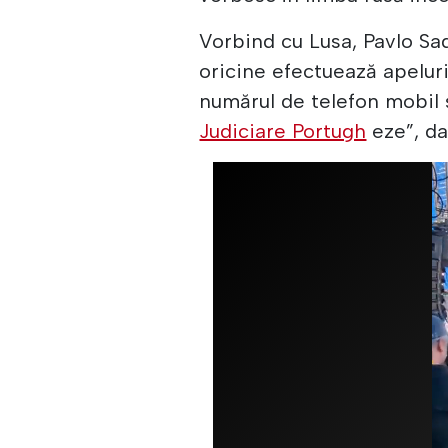
Vorbind cu Lusa, Pavlo Sad
oricine efectuează apelur
numărul de telefon mobil 
Judiciare Portugh
eze”, da