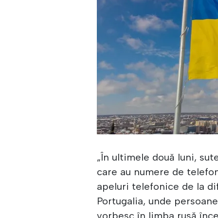
„În ultimele două luni, sut
care au numere de telefon
apeluri telefonice de la d
Portugalia, unde persoane
vorbesc în limba rusă înce